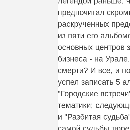
легендой раньше, ч
предпочитал скромн
раскрученных пред
из пяти его альбом
основных центров 
бизнеса - на Урале
смерти? И все, и п
успел записать 5 а
"Городские встречи
тематики; следующи
и "Разбитая судьба
самой судьбы тюр