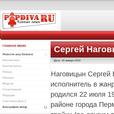
ГЛАВНОЕ МЕНЮ
Сергей Наго
Новости шоу бизнеса
Киноактеры
Дата: 16 января 2010
Киноактрисы
Наговицын Сергей 
Певцы
Певицы
исполнитель в жан
Модели
Спортсменки
родился 22 июля 19
Ведущие
Участники Дом 2
районе города Пер
Биография звёзд