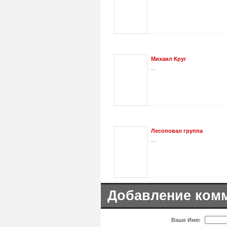
Михаил Круг
...
Лесоповал группа
...
Добавление ком
Ваше Имя: