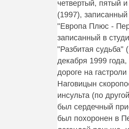
четвертый, пятый и
(1997), записанный
"Европа Плюс - Пер
записанный в студи
"Разбитая судьба" (
декабря 1999 года, 
дороге на гастроли
Наговицын скоропо
инсульта (по друго
был сердечный прис
был похоронен в П