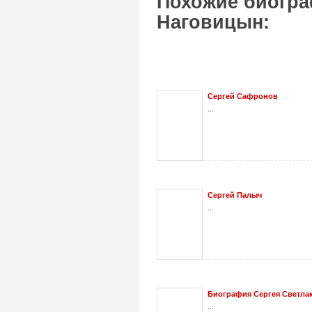
Похожие биогра
Наговицын:
Сергей Сафронов
...
Сергей Палыч
...
Биография Сергея Светла
...