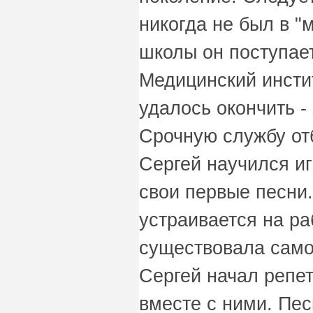
никогда не был в "
школы он поступае
Медицинский инстит
удалось окончить -
Срочную службу от
Сергей научился иг
свои первые песни
устраивается на раб
существовала само
Сергей начал репет
вместе с ними. Пе