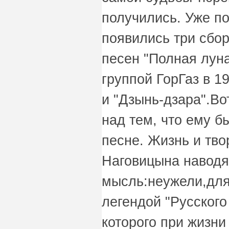
получились. Уже п
появились три сбо
песен "Полная лун
группой ГорГаз в 19
и "Дзынь-дзара".В
над тем, что ему б
песне. Жизнь и тво
Наговицына наводя
мысль:неужели,для 
легендой "Русского
которого при жизни