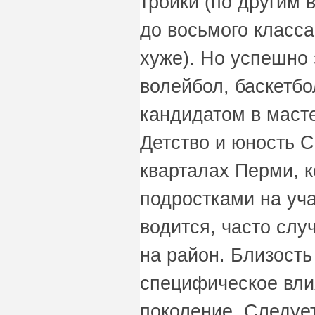
тройки (по другим
до восьмого класса
хуже). Но успешно 
волейбол, баскетбо
кандидатом в масте
Детство и юность 
кварталах Перми, 
подростками на уча
водится, часто слу
на район. Близость
специфическое вл
поколение. Следует