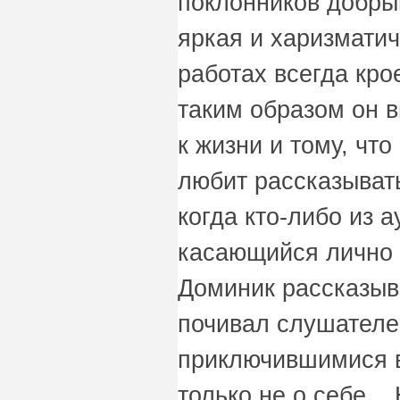
поклонников добры
яркая и харизматич
работах всегда кро
таким образом он 
к жизни и тому, что
любит рассказывать
когда кто-либо из 
касающийся лично е
Доминик рассказыва
почивал слушателе
приключившимися 
только не о себе. 