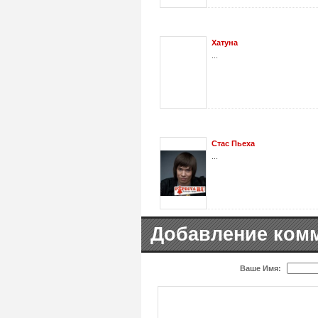
Хатуна
...
Стас Пьеха
...
Добавление ком
Ваше Имя: