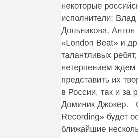
некоторые российс
исполнители: Влад 
Дольникова, Антон 
«London Beat» и др
талантливых ребят,
нетерпением ждем 
представить их тв
в России, так и за 
Доминик Джокер. О
Recording» будет 
ближайшие несколь