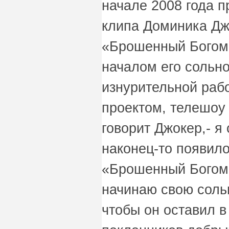
начале 2008 года 
клипа Доминика Джо
«Брошенный Богом
началом его сольн
изнурительной раб
проектом, телешоу 
говорит Джокер,- я 
наконец-то появило
«Брошенный Богом» 
начинаю свою сольн
чтобы он оставил в