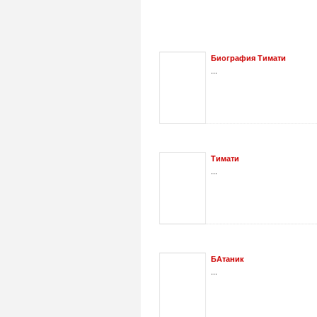
Биография Тимати
...
Тимати
...
БАтаник
...