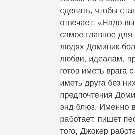
сделать, чтобы ста
отвечает: «Надо вы
самое главное для
людях Доминик бол
любви, идеалам, пр
готов иметь врага с
иметь друга без н
предпочтения Домин
энд блюз. Именно в
работает, пишет пе
того, Джокер работ