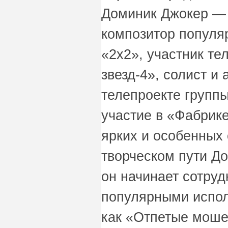
Доминик Джокер —
композитор популярн
«2x2», участник те
звезд-4», солист и
телепроекте группы
участие в «Фабрик
ярких и особенных 
творческом пути До
он начинает сотруд
популярными испол
как «Отпетые моше