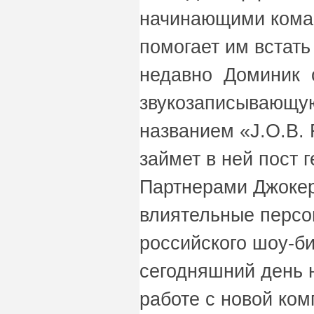
начинающими коман
помогает им встать
недавно Доминик 
звукозаписывающу
названием «J.O.B.
займет в ней пост 
Партнерами Джокер
влиятельные персо
российского шоу-би
сегодняшний день 
работе с новой ком