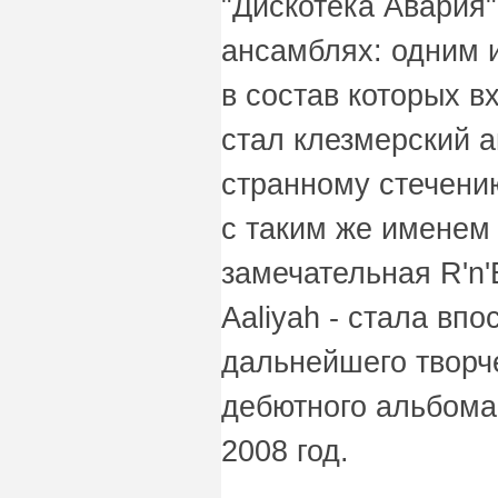
"Дискотека Авария", 
ансамблях: одним и
в состав которых в
стал клезмерский а
странному стечению
с таким же именем 
замечательная R'n
Aaliyah - стала вп
дальнейшего творч
дебютного альбома
2008 год.