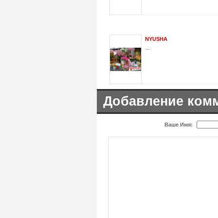
NYUSHA
...
Добавление ком
Ваше Имя: