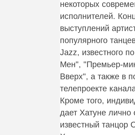
некоторых соврем
исполнителей. Кон
выступлений артист
популярного танцев
Jazz, известного по
Мен", "Премьер-мин
Вверх", а также в
телепроекте канала
Кроме того, индив
дает Хатуне лично
известный танцор С