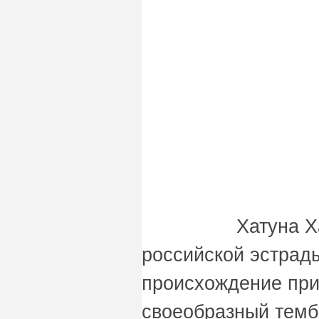
Хатуна Х
российской эстрады
происхождение при
своеобразный тембр