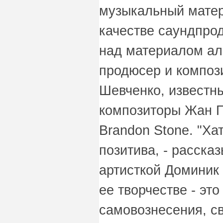
музыкальный матер
качестве саундпро
над материалом ал
продюсер и композ
Шевченко, известн
композиторы Жан Г
Brandon Stone. "Ха
позитива, - расска
артисткой Доминик 
ее творчестве - это
самовознесения, с