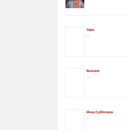
Зара
...
Вельвеt
...
Инна Субботина
...