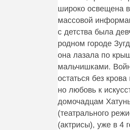
широко освещена в
массовой информац
с детства была дев
родном городе Зугд
она лазала по кры
мальчишками. Войн
остаться без крова
но любовь к искусс
домочадцам Хатуны
(театрального режи
(актрисы), уже в 4