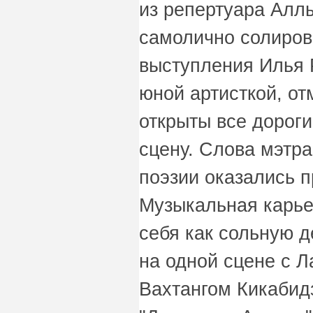
из репертуара Аллы
самолично солиров
выступления Илья 
юной артисткой, от
открыты все дорог
сцену. Слова мэтр
поэзии оказались 
Музыкальная карье
себя как сольную д
на одной сцене с Л
Вахтангом Кикабидз