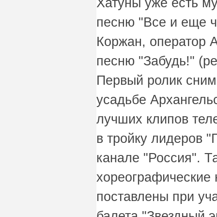
Хатуны уже есть му
песню "Все и еще ч
Коржан, оператор А
песню "Забудь!" (р
Первый ролик сним
усадьбе Архангельс
лучших клипов теле
в тройку лидеров "
канале "Россия". Т
хореографические 
поставлены при уч
балета "Звездный э