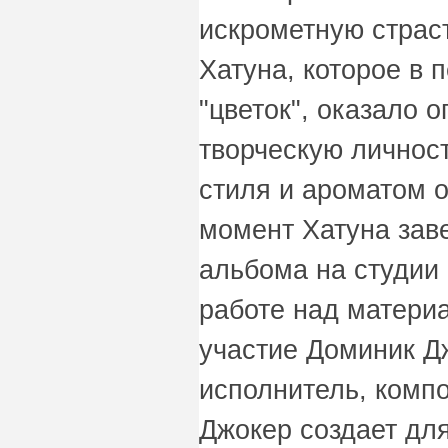
искрометную страс
Хатуна, которое в 
"цветок", оказало 
творческую личност
стиля и ароматом 
момент Хатуна зав
альбома на студии
работе над матери
участие Доминик Дж
исполнитель, компо
Джокер создает для