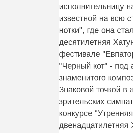
исполнительницу н
известной на всю 
нотки", где она ст
десятилетняя Хату
фестивале "Евпатор
"Черный кот" - под
знаменитого компо
Знаковой точкой в 
зрительских симпа
конкурсе "Утренняя 
двенадцатилетняя 