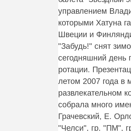
управлением Влади
которыми Хатуна г
Швеции и Финлянди
"Забудь!" снят зимо
сегодняшний день г
ротации. Презента
летом 2007 года в 
развлекательном к
собрала много имен
Грачевский, Е. Орло
"Челси", гр. "ПМ", 