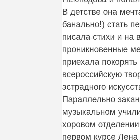
В детстве она мечт
банально!) стать п
писала стихи и на
проникновенные ме
приехала покорять 
всероссийскую тво
эстрадного искусст
Параллельно закан
музыкальном учили
хоровом отделении.
первом курсе Лена 