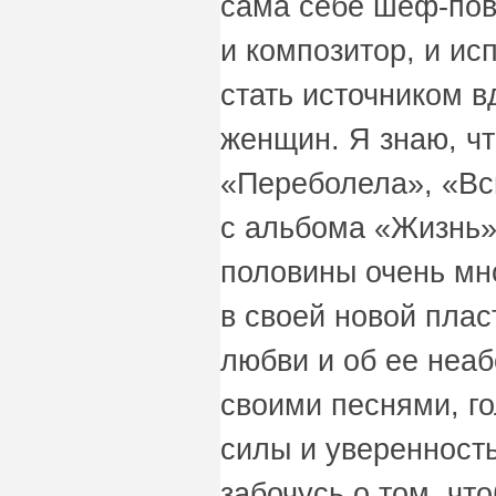
сама себе шеф-пова
и композитор, и ис
стать источником 
женщин. Я знаю, ч
«Переболела», «Вс
с альбома «Жизнь»
половины очень мно
в своей новой плас
любви и об ее неаб
своими песнями, г
силы и уверенность
забочусь о том, чт