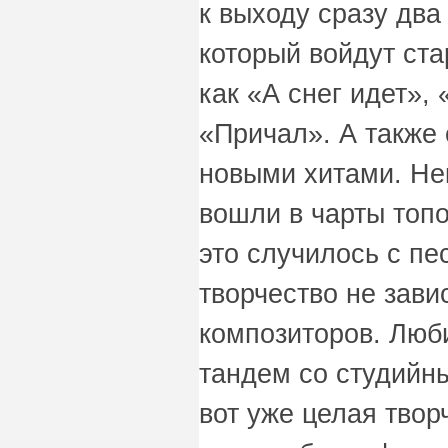
к выходу сразу два
который войдут ст
как «А снег идет»,
«Причал». А также
новыми хитами. Не
вошли в чарты топ
это случилось с пе
творчество не завис
композиторов. Люб
тандем со студийн
вот уже целая твор