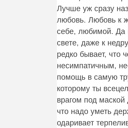
Лучше уж сразу на
любовь. Любовь к ж
себе, любимой. Да
свете, даже к недру
редко бывает, что 
несимпатичным, не
помощь в самую тру
которому ты всеце
врагом под маской 
что надо уметь дер
одаривает терпели