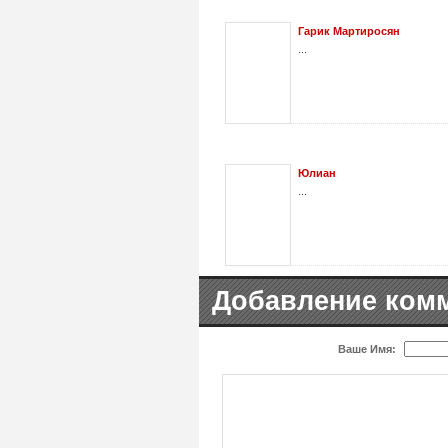
Гарик Мартиросян
...
Юлиан
...
Добавление ком
Ваше Имя: