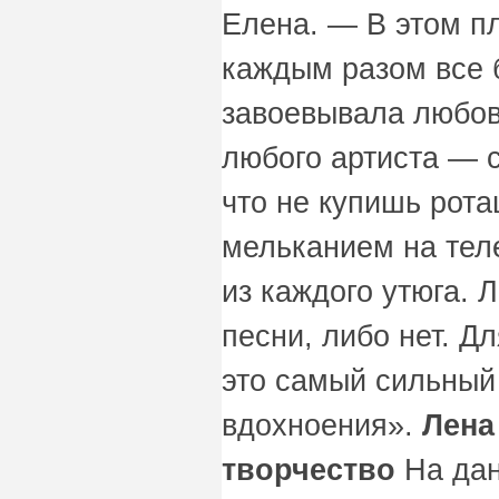
Елена. — В этом п
каждым разом все 
завоевывала любов
любого артиста — с
что не купишь рот
мельканием на тел
из каждого утюга. 
песни, либо нет. Д
это самый сильный 
вдохноения».
Лена
творчество
На дан