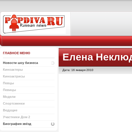
ГЛАВНОЕ МЕНЮ
Елена Неклю
Новости шоу бизнеса
Киноактеры
Дата: 16 января 2010
Киноактрисы
Певцы
Певицы
Модели
Спортсменки
Ведущие
Участники Дом 2
Биография звёзд