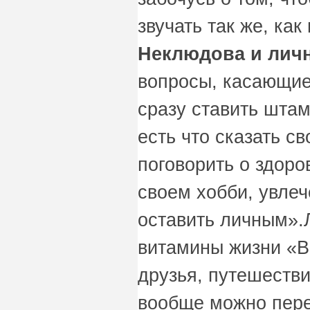
звучать так же, ка
Неклюдова и лич
вопросы, касающиес
сразу ставить штам
есть что сказать с
поговорить о здоро
своем хобби, увлеч
оставить личным».
витамины жизни «В
друзья, путешестви
вообще можно пере