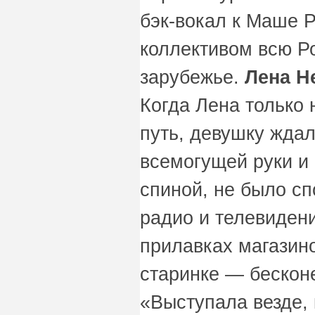
бэк-вокал к Маше Р
коллективом всю Р
зарубежье.
Лена Н
Когда Лена только
путь, девушку жда
всемогущей руки и
спиной, не было сп
радио и телевидени
прилавках магазино
старинке — бескон
«Выступала везде, 