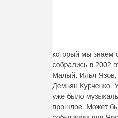
который мы знаем 
собрались в 2002 г
Малый, Илья Язов,
Демьян Курченко. У
уже было музыкаль
прошлое. Может б
событиями для Яр