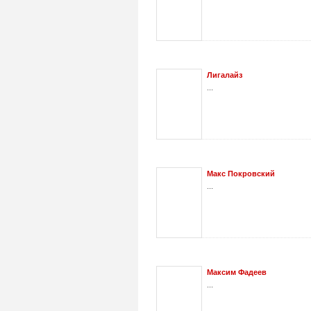
Лигалайз
...
Макс Покровский
...
Максим Фадеев
...