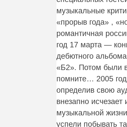
музыкальные критик
«прорыв года» , «н
романтичная росси
год 17 марта — кон
дебютного альбома
«Б2». Потом были в
помните… 2005 год 
определив свою ау
внезапно исчезает 
музыкальной жизни.
успели побывать та