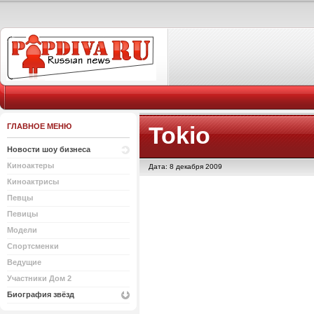
ГЛАВНОЕ МЕНЮ
Tokio
Новости шоу бизнеса
Киноактеры
Дата: 8 декабря 2009
Киноактрисы
Певцы
Певицы
Модели
Спортсменки
Ведущие
Участники Дом 2
Биография звёзд