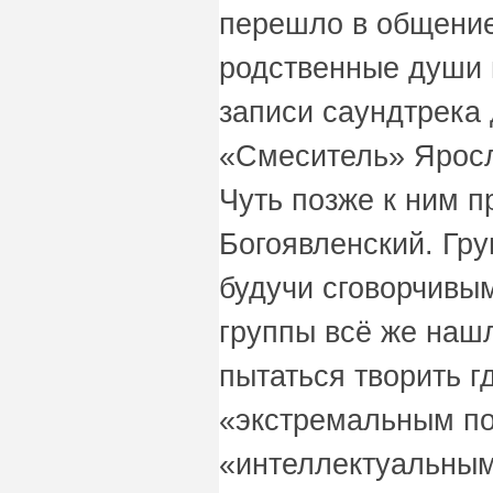
перешло в общение
родственные души 
записи саундтрека
«Смеситель» Яросл
Чуть позже к ним 
Богоявленский. Гру
будучи сговорчивым
группы всё же наш
пытаться творить г
«экстремальным п
«интеллектуальным