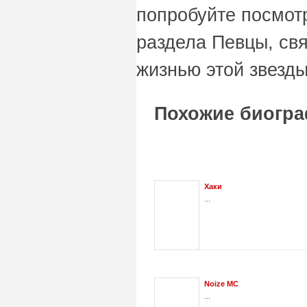
попробуйте посмот
раздела Певцы, свя
жизнью этой звезды
Похожие биогра
Хаки
...
Noize MC
...