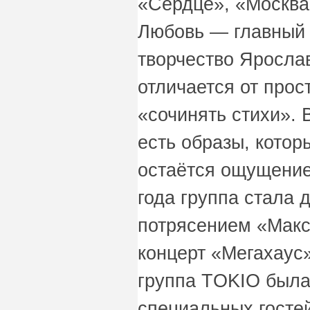
«Сердце», «Москва
Любовь — главный 
творчество Ярослав
отличается от прос
«сочинять стихи». В
есть образы, котор
остаётся ощущение
года группа стала 
потрясением «Мак
концерт «Мегахаус»
группа TOKIO была
специальных госте