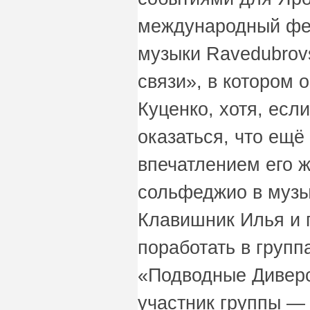
международный фе
музыки Ravedubrov
связи», в котором 
Куценко, хотя, если
оказаться, что ещ
впечатлением его 
сольфеджио в музы
Клавишник Илья и 
поработать в групп
«Подводные Дивер
участник группы —