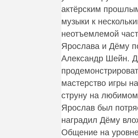
актёрским прошлым
музыки к нескольк
неотъемлемой част
Ярослава и Дёму п
Александр Шейн. 
продемонстрироват
мастерство игры на
струну на любимом
Ярослав был потряс
наградил Дёму вло
Общение на уровне