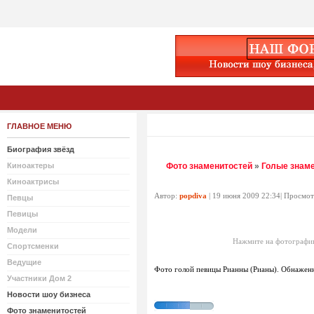
ГЛАВНОЕ МЕНЮ
Биография звёзд
Киноактеры
Фото знаменитостей
»
Голые знам
Киноактрисы
Автор:
popdiva
| 19 июня 2009 22:34| Просмо
Певцы
Певицы
Модели
Нажмите на фотографию
Спортсменки
Ведущие
Фото голой певицы Рианны (Рианы). Обнажен
Участники Дом 2
Новости шоу бизнеса
Фото знаменитостей