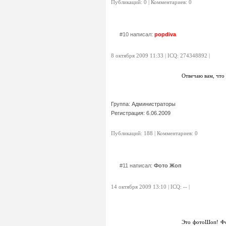
Публикаций: 0 | Комментариев: 0
#10 написал:
popdiva
8 октября 2009 11:33 | ICQ: 274348892 |
Отвечаю вам, что 
Группа: Администраторы
Регистрация: 6.06.2009
Публикаций: 188 | Комментариев: 0
#11 написал:
Фото Жоп
14 октября 2009 13:10 | ICQ: -- |
Это фотоШоп! Фот