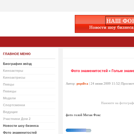
ГЛАВНОЕ МЕНЮ
Биография звёзд
Киноактеры
Фото знаменитостей
»
Голые знам
Киноактрисы
Автор:
popdiva
| 24 июня 2009 11:52| Просмо
Певцы
Певицы
Модели
Нажмите на фотографи
Спортсменки
Ведущие
фото голой Меган Фокс
Участники Дом 2
Новости шоу бизнеса
Фото знаменитостей