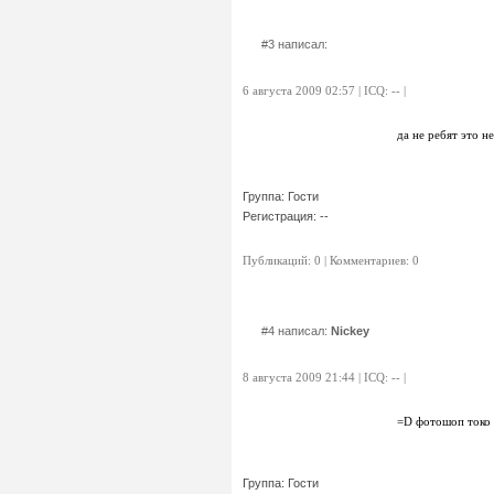
#3 написал:
6 августа 2009 02:57 | ICQ: -- |
да не ребят это не
Группа: Гости
Регистрация: --
Публикаций: 0 | Комментариев: 0
#4 написал:
Nickey
8 августа 2009 21:44 | ICQ: -- |
=D фотошоп токо 
Группа: Гости