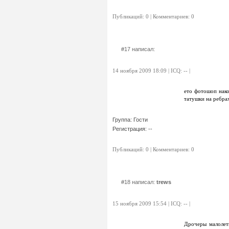
Публикаций: 0 | Комментариев: 0
#17 написал:
14 ноября 2009 18:09 | ICQ: -- |
ето фотошоп нако
татушки на ребра
Группа: Гости
Регистрация: --
Публикаций: 0 | Комментариев: 0
#18 написал:
trews
15 ноября 2009 15:54 | ICQ: -- |
Дрочеры малолет