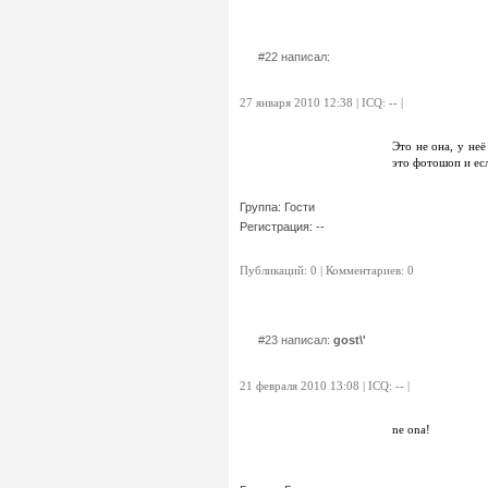
#22 написал:
27 января 2010 12:38 | ICQ: -- |
Это не она, у неё 
это фотошоп и ес
Группа: Гости
Регистрация: --
Публикаций: 0 | Комментариев: 0
#23 написал:
gost\'
21 февраля 2010 13:08 | ICQ: -- |
ne ona!