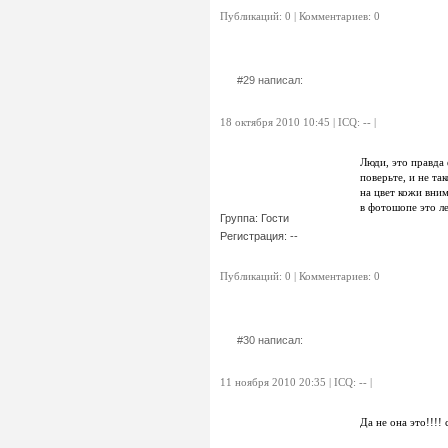
Публикаций: 0 | Комментариев: 0
#29 написал:
18 октября 2010 10:45 | ICQ: -- |
Люди, это правда
поверьте, и не та
на цвет кожи вним
в фотошопе это ле
Группа: Гости
Регистрация: --
Публикаций: 0 | Комментариев: 0
#30 написал:
11 ноября 2010 20:35 | ICQ: -- |
Да не она это!!!! 