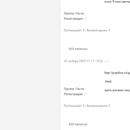
есть) Учите матча
Группа: Гости
Регистрация: --
Публикаций: 0 | Комментариев: 0
#19 написал:
16 ноября 2009 11:17 | ICQ: -- |
http://popdiva.ru
.html
Группа: Гости
здесь реально она
Регистрация: --
Публикаций: 0 | Комментариев: 0
#20 написал: