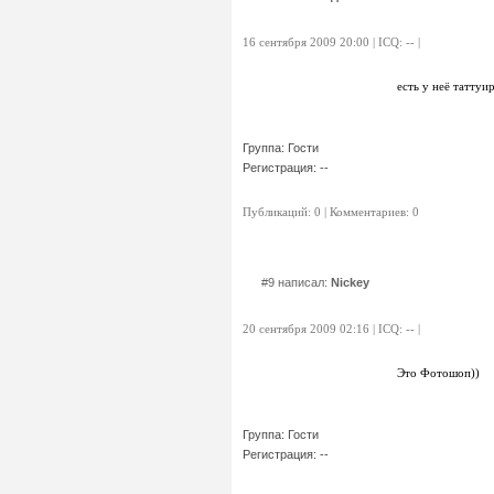
16 сентября 2009 20:00 | ICQ: -- |
есть у неё таттуи
Группа: Гости
Регистрация: --
Публикаций: 0 | Комментариев: 0
#9 написал:
Nickey
20 сентября 2009 02:16 | ICQ: -- |
Это Фотошоп))
Группа: Гости
Регистрация: --