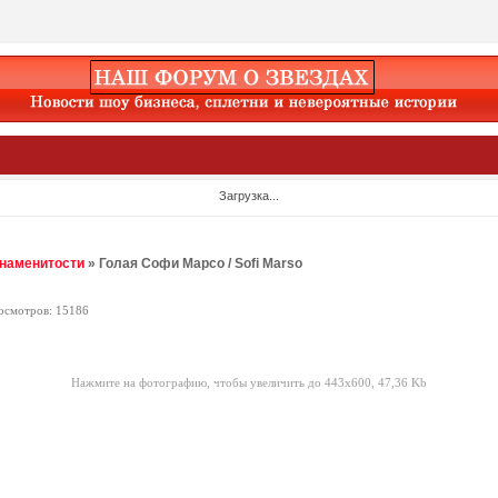
Загрузка...
знаменитости
» Голая Софи Марсо / Sofi Marso
росмотров: 15186
Нажмите на фотографию, чтобы увеличить до 443x600, 47,36 Kb