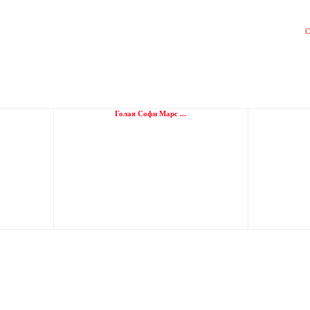
С
Голая Софи Марс ...