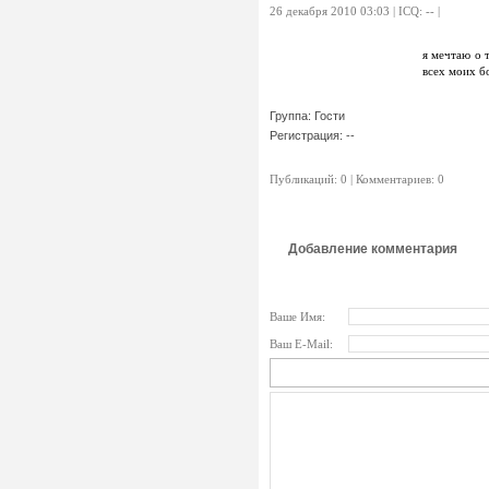
26 декабря 2010 03:03 | ICQ: -- |
я мечтаю о 
всех моих б
Группа: Гости
Регистрация: --
Публикаций: 0 | Комментариев: 0
Добавление комментария
Ваше Имя:
Ваш E-Mail: