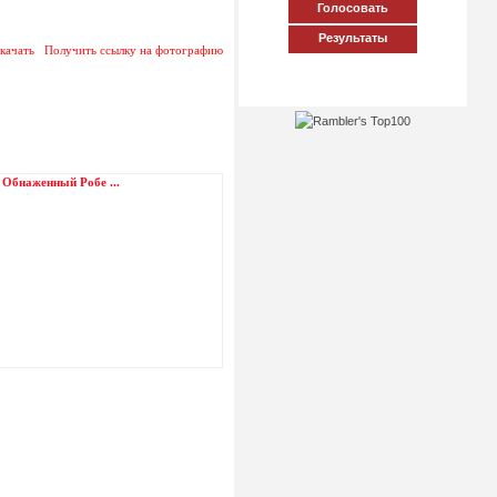
Голосовать
Результаты
качать
Получить ссылку на фотографию
Обнаженный Робе ...