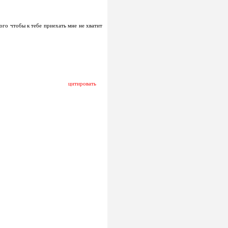
ого чтобы к тебе приехать мне не хватит
цитировать