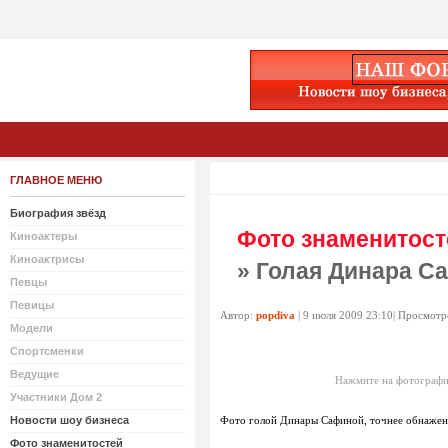
ГЛАВНОЕ МЕНЮ
Биография звёзд
Фото знаменитост
Киноактеры
Киноактрисы
» Голая Динара С
Певцы
Певицы
Автор:
popdiva
| 9 июля 2009 23:10| Просмотр
Модели
Спортсменки
Ведущие
Нажмите на фотографи
Участники Дом 2
Новости шоу бизнеса
Фото голой Динары Сафиной, точнее обнажен
Фото знаменитостей