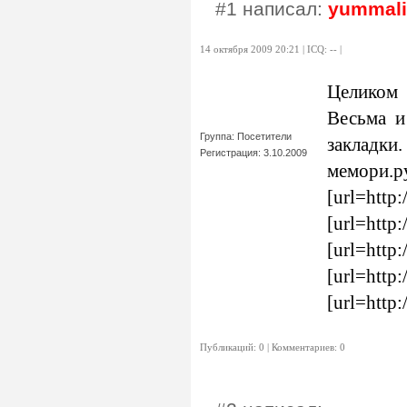
#1 написал:
yummali
14 октября 2009 20:21 | ICQ: -- |
Целиком
Весьма и
Группа: Посетители
закладки.
Регистрация: 3.10.2009
мемори.ру
[url=http:
[url=http:
[url=http:
[url=http:
[url=http:
Публикаций: 0 | Комментариев: 0