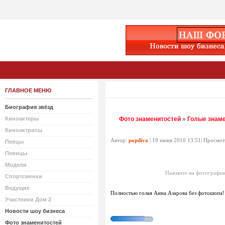
ГЛАВНОЕ МЕНЮ
Биография звёзд
Киноактеры
Фото знаменитостей
»
Голые знам
Киноактрисы
Автор:
popdiva
| 19 июня 2010 13:51| Просмот
Певцы
Певицы
Модели
Нажмите на фотографию
Спортсменки
Ведущие
Полностью голая Анна Азарова без фотошопа!
Участники Дом 2
Новости шоу бизнеса
Фото знаменитостей