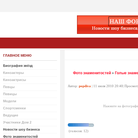
ГЛАВНОЕ МЕНЮ
Биография звёзд
Киноактеры
Фото знаменитостей
»
Голые знам
Киноактрисы
Автор:
popdiva
| 11 июля 2010 20:40| Просмот
Певцы
Певицы
Модели
Нажмите на фотографи
Спортсменки
Ведущие
Участники Дом 2
Новости шоу бизнеса
(голосов: 12)
Фото знаменитостей