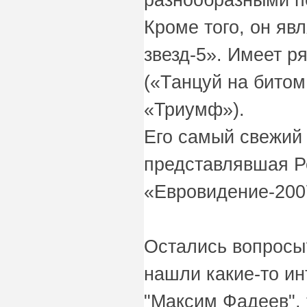
Кроме того, он я
звезд-5». Имеет р
(«Танцуй на битом
«Триумф»).
Его самый свежий
представлявшая Р
«Евровидение-200
Остались вопросы
нашли какие-то и
"Максим Фадеев", 