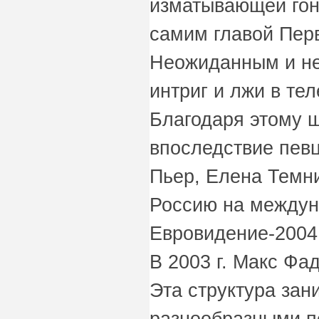
изматывающей гон
самим главой Пер
Неожиданным и не
интриг и лжи в те
Благодаря этому 
впоследствие пев
Пьер, Елена Темн
Россию на междун
Евровидение-2004
В 2003 г. Макс Фа
Эта структура за
разнообразными п