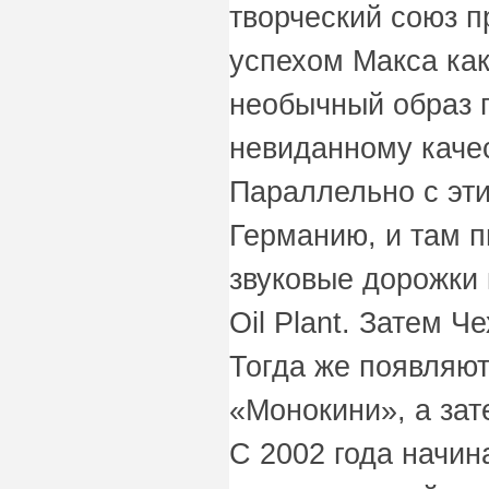
творческий союз п
успехом Макса ка
необычный образ 
невиданному качес
Параллельно с эти
Германию, и там п
звуковые дорожки
Oil Plant. Затем 
Тогда же появляют
«Монокини», а зат
С 2002 года начин