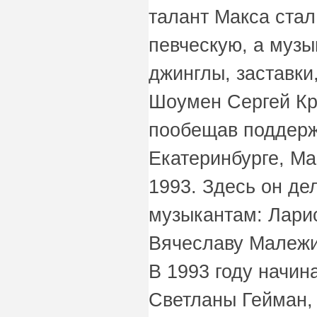
талант Макса стал
певческую, а музы
джинглы, заставки
Шоумен Сергей Кр
пообещав поддерж
Екатеринбурге, Ма
1993. Здесь он де
музыкантам: Лари
Вячеславу Малежи
В 1993 году начин
Светланы Гейман, 