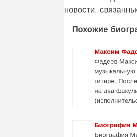
новости, связанны
Похожие биогр
Максим Фад
Фадеев Макси
музыкальную ш
гитаре. Посл
на два факул
(исполнительс
Биография М
Биография Ма