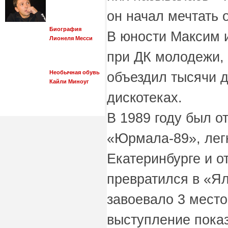
он начал мечтать 
Биография
В юности Максим 
Лионеля Месси
при ДК молодежи, 
Необычная обувь
объездил тысячи д
Кайли Миноуг
дискотеках.
В 1989 году был о
«Юрмала-89», лег
Екатеринбурге и о
превратился в «Ял
завоевало 3 место
выступление пока