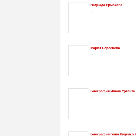
Надежда Ермакова
...
Мария Берсенева
...
Биография Ивана Урганта (
...
Биография Гоши Куценко Ю