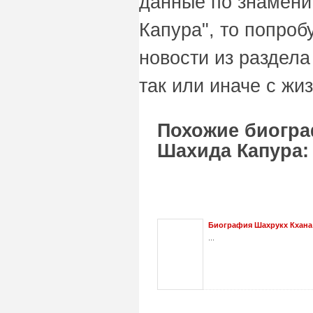
данные по знамени
Капура", то попроб
новости из раздела
так или иначе с жи
Похожие биогра
Шахида Капура:
Биография Шахрукх Кхана
...