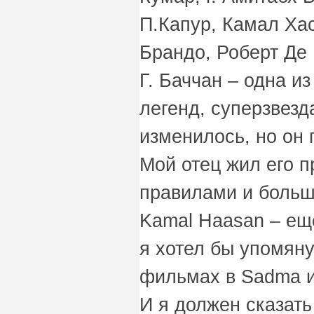
П.Капур, Камал Ха
Брандо, Роберт Де
Г. Баччан – одна 
легенд, суперзвезд
изменилось, но он 
Мой отец жил его п
правилами и больше
Kamal Haasan – еще
я хотел бы упомяну
фильмах в Sadma и
И я должен сказать