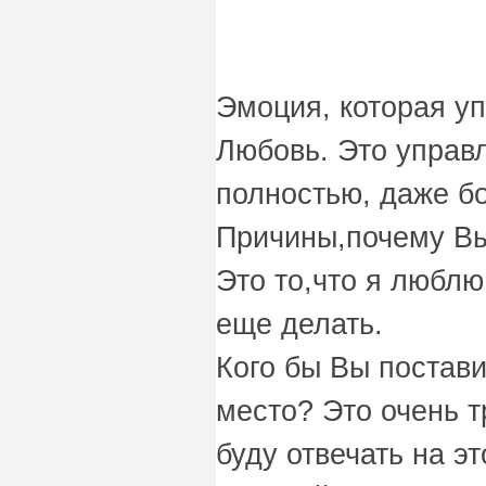
Эмоция, которая у
Любовь. Это управ
полностью, даже б
Причины,почему Вы
Это то,что я люблю
еще делать.
Кого бы Вы постави
место? Это очень т
буду отвечать на эт