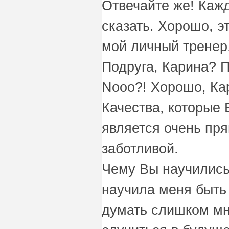
Отвечайте же! Каж
сказать. Хорошо, э
мой личный тренер
Подруга, Карина? П
Nooo?! Хорошо, Ка
Качества, которые 
является очень пря
заботливой.
Чему Вы научились
научила меня быть
думать слишком мно