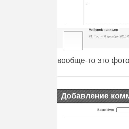
...
Vol4enok написал:
#1:
Гости, 6 декабря 2010 0
вообще-то это фото
Добавление ком
Ваше Имя: