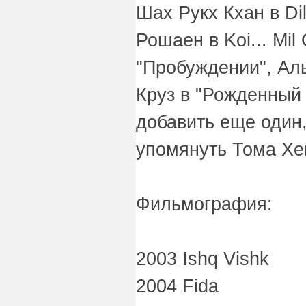
Шах Рукх Кхан в Dil
Рошаен в Koi... Mil
"Пробуждении", Аль
Круз в "Рожденный 
добавить еще один
упомянуть Тома Хен
Фильмография:
2003 Ishq Vishk
2004 Fida