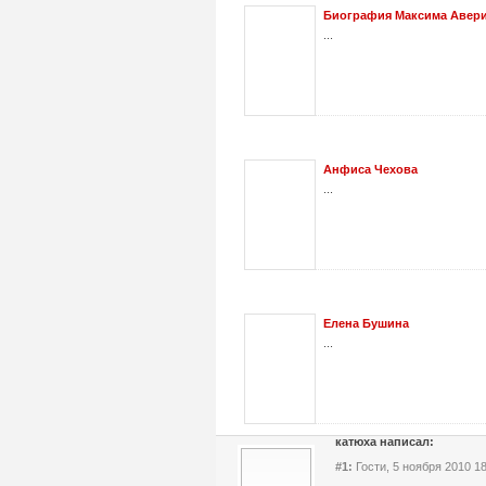
Биография Максима Авер
...
Анфиса Чехова
...
Елена Бушина
...
катюха написал:
#1:
Гости, 5 ноября 2010 18