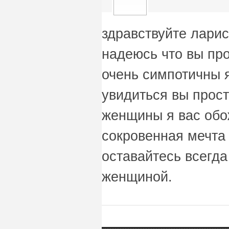
здравствуйте ларис
надеюсь что вы про
очень симпотичны я
увидиться вы прос
женщины я вас обо
сокровенная мечта
оставайтесь всегда
женщиной.