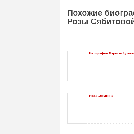
Похожие биогра
Розы Сябитовой
Биография Ларисы Гузеев
...
Роза Сябитова
...