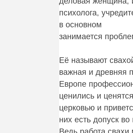
деловая женщина,
психолога, учредит
в основном
занимается пробле
Её называют свахой
важная и древняя 
Европе профессион
ценились и ценятс
церковью и приветс
них есть допуск во
Ведь работа свахи 