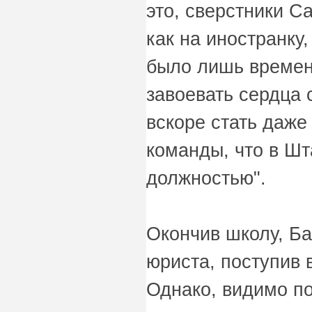
это, сверстники С
как на иностранку,
было лишь времен
завоевать сердца
вскоре стать даже
команды, что в Шт
должностью".
Окончив школу, Б
юриста, поступив 
Однако, видимо по