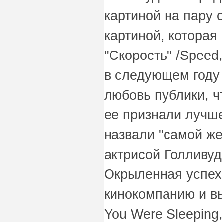
картиной на пару 
картиной, которая
"Скорость" /Speed
в следующем году 
любовь публики, ч
ее признали лучше
назвали "самой же
актрисой Голливуд
Окрыленная успех
кинокомпанию и вы
You Were Sleeping,