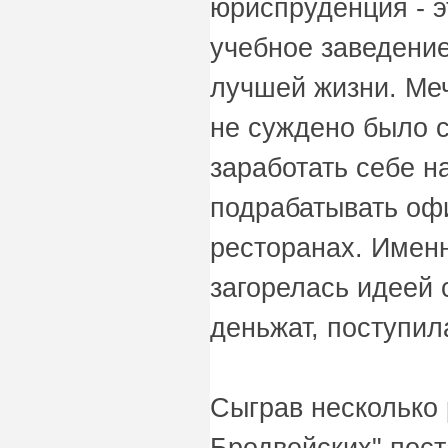
юриспруденция - э
учебное заведение
лучшей жизни. Ме
не суждено было с
заработать себе н
подрабатывать оф
ресторанах. Именн
загорелась идеей 
деньжат, поступил
Сыграв несколько 
Бродвейских" пост