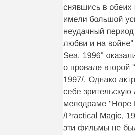
снявшись в обеих 
имели большой ус
неудачный период 
любви и на войне" 
Sea, 1996" оказал
о провале второй "
1997/. Однако акт
себе зрительскую 
мелодраме "Hope F
/Practical Magic, 
эти фильмы не бы