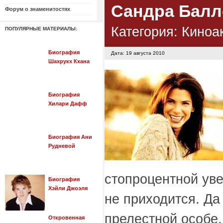
Сандра Балл
Форум о знаменитостях
Категория:
Киноа
ПОПУЛЯРНЫЕ МАТЕРИАЛЫ:
Биография
Дата: 19 августа 2010
Шахрукх Кхана
Биография
Хилари Дафф
Биография Ани
Рудневой
стопроцентной уве
Биография
Хэйли Джоэля
не приходится. Да 
прелестной особе,
Откровенная