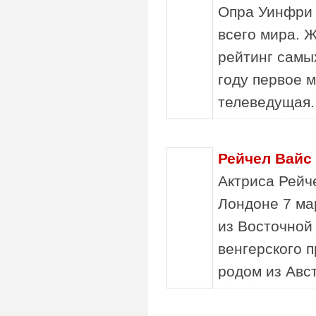
Опра Уинфри 
всего мира. 
рейтинг самы
году первое 
телеведущая. 
Рейчел Вайс
Актриса Рейч
Лондоне 7 ма
из Восточной
венгерского 
родом из Авс