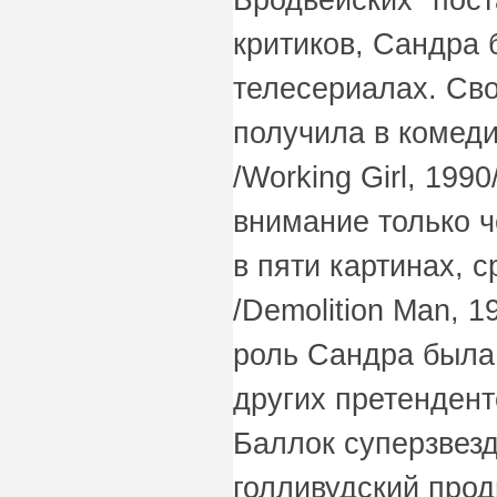
критиков, Сандра 
телесериалах. Св
получила в комед
/Working Girl, 199
внимание только ч
в пяти картинах, 
/Demolition Man, 1
роль Сандра была
других претендент
Баллок суперзвезд
голливудский прод