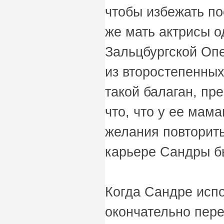
чтобы избежать по
же мать актрисы о
Зальцбургской Оп
из второстепенных
такой балаган, пр
что, что у ее мам
желания повторить
карьере Сандры б
Когда Сандре испо
окончательно пере