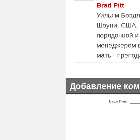
Brad Pitt
Уильям Брэдли
Шоуни, США, 
порядочной и
менеджером в
мать - препод
Добавление ком
Ваше Имя: