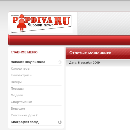
ГЛАВНОЕ МЕНЮ
Отпетые мошенники
Новости шоу бизнеса
Дата: 8 декабря 2009
Киноактеры
Киноактрисы
Певцы
Певицы
Модели
Спортсменки
Ведущие
Участники Дом 2
Биография звёзд