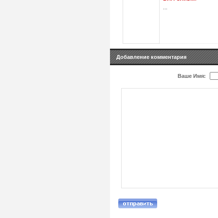
...
Добавление комментария
Ваше Имя: