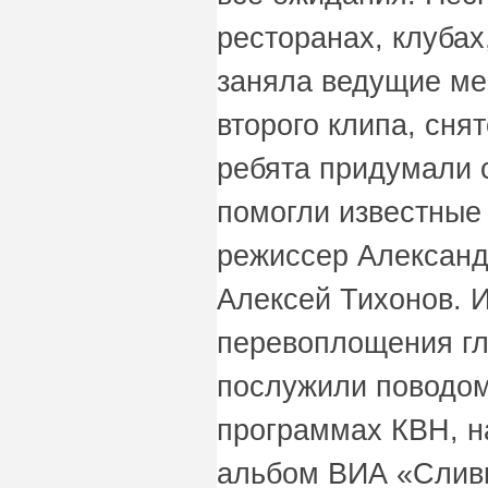
ресторанах, клубах
заняла ведущие ме
второго клипа, сня
ребята придумали с
помогли известные
режиссер Александ
Алексей Тихонов. 
перевоплощения гл
послужили поводом
программах КВН, н
альбом ВИА «Сливк