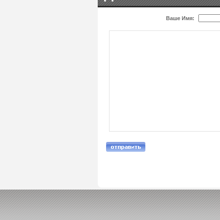
Ваше Имя: