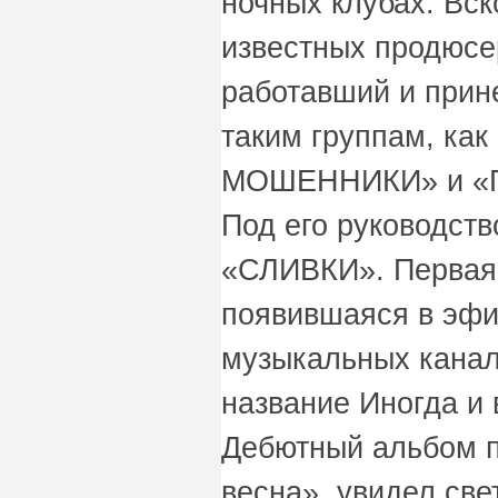
ночных клубах. Вск
известных продюсе
работавший и прин
таким группам, к
МОШЕННИКИ» и «
Под его руководст
«СЛИВКИ». Первая 
появившаяся в эфи
музыкальных канал
название Иногда и 
Дебютный альбом 
весна», увидел све