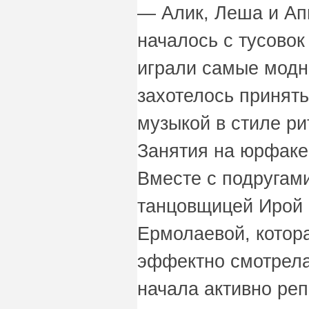
— Алик, Леша и Апп
началось с тусовок
играли самые модн
захотелось принять
музыкой в стиле ри
Занятия на юрфаке
Вместе с подруга
танцовщицей Ирой
Ермолаевой, котор
эффектно смотрела
начала активно реп