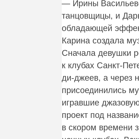
— Ирины Васильев
танцовщицы, и Дар
обладающей эффек
Карина создала му
Сначала девушки р
к клубах Санкт-Пет
ди-джеев, а через 
присоединились му
игравшие джазовую
проект под назван
в скором времени 