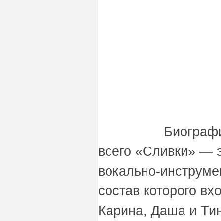
Биограф
всего «Сливки» — э
вокально-инструме
состав которого вх
Карина, Даша и Тин