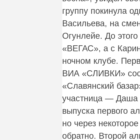
группу покинула од
Васильева, на сме
Огунлейе. До этого
«ВЕГАС», а с Кари
ночном клубе. Пер
ВИА «СЛИВКИ» сос
«Славянский базар»
участница — Даша
выпуска первого ал
но через некоторое
обратно. Второй а