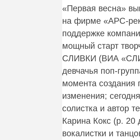
«Первая весна» вы
на фирме «АРС-рек
поддержке компани
мощный старт твор
СЛИВКИ (ВИА «СЛИ
девчачья поп-групп
момента создания 
изменения; сегод
солистка и автор т
Карина Кокс (р. 20 
вокалистки и танц