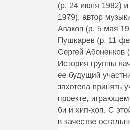
(р. 24 июля 1982) и
1979), автор музык
Аваков (р. 5 мая 19
Пушкарев (р. 11 фе
Сергей Абоненков (
История группы нач
ее будущий участн
захотела принять 
проекте, играющем 
би и хип-хоп. С эт
в качестве остальн