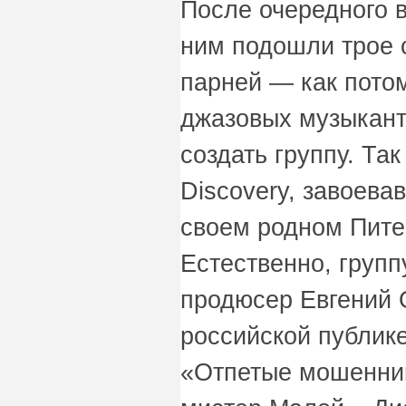
После очередного 
ним подошли трое
парней — как пото
джазовых музыкан
создать группу. Та
Discovery, завоева
своем родном Питер
Естественно, групп
продюсер Евгений 
российской публике
«Отпетые мошенник