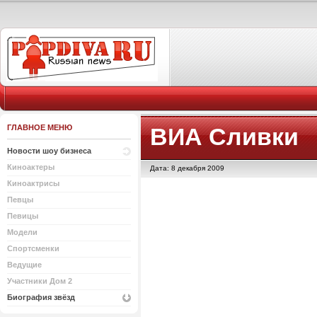
ГЛАВНОЕ МЕНЮ
ВИА Сливки
Новости шоу бизнеса
Киноактеры
Дата: 8 декабря 2009
Киноактрисы
Певцы
Певицы
Модели
Спортсменки
Ведущие
Участники Дом 2
Биография звёзд