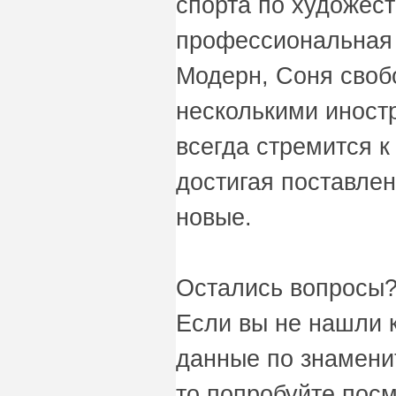
спорта по художест
профессиональная 
Модерн, Соня своб
несколькими иност
всегда стремится к
достигая поставле
новые.
Остались вопросы?
Если вы не нашли 
данные по знаменит
то попробуйте пос