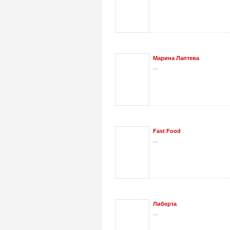
Марина Лаптева
...
Fast Food
...
Либерта
...