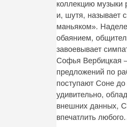
коллекцию музыки 
и, шутя, называет
маньяком». Надел
обаянием, общител
завоевывает симпа
Софья Вербицкая –
предложений по ра
поступают Соне до 
удивительно, обла
внешних данных, 
впечатлить любого.