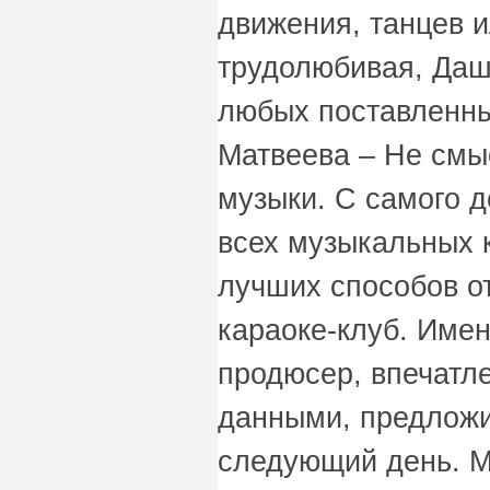
движения, танцев и
трудолюбивая, Даш
любых поставленны
Матвеева – Не смы
музыки. С самого д
всех музыкальных 
лучших способов от
караоке-клуб. Имен
продюсер, впечатл
данными, предложи
следующий день. М