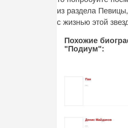
из раздела Певицы,
с жизнью этой звез
Похожие биогра
"Подиум":
Пан
...
Денис Майданов
...