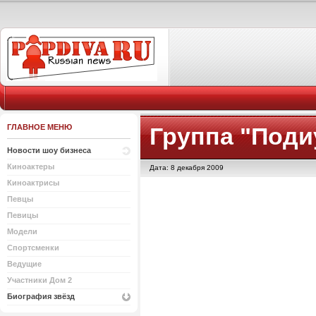
ГЛАВНОЕ МЕНЮ
Группа "Поди
Новости шоу бизнеса
Киноактеры
Дата: 8 декабря 2009
Киноактрисы
Певцы
Певицы
Модели
Спортсменки
Ведущие
Участники Дом 2
Биография звёзд