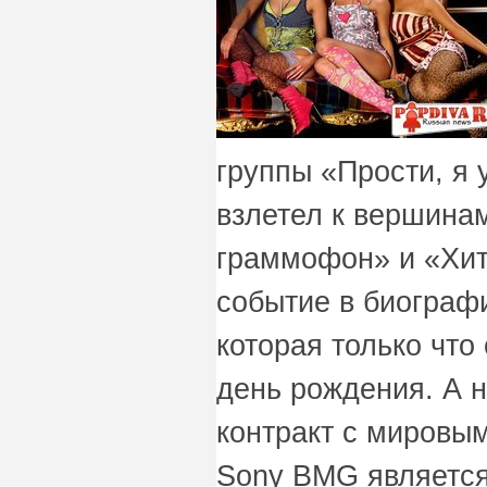
группы «Прости, я
взлетел к вершина
граммофон» и «Хит
событие в биограф
которая только что
день рождения. А 
контракт с мировы
Sony BMG являетс