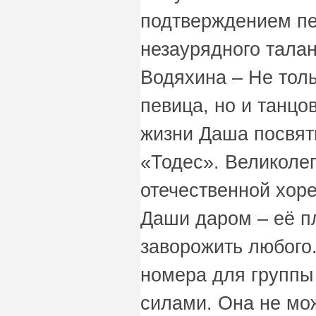
подтверждением пе
незаурядного тала
Водяхина – Не тол
певица, но и танцо
жизни Даша посвят
«Тодес». Великоле
отечественной хор
Даши даром – её п
заворожить любого
номера для группы
силами. Она не мож