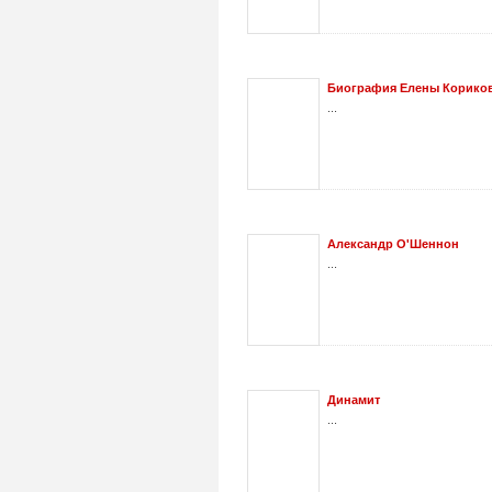
Биография Елены Корико
...
Александр О'Шеннон
...
Динамит
...