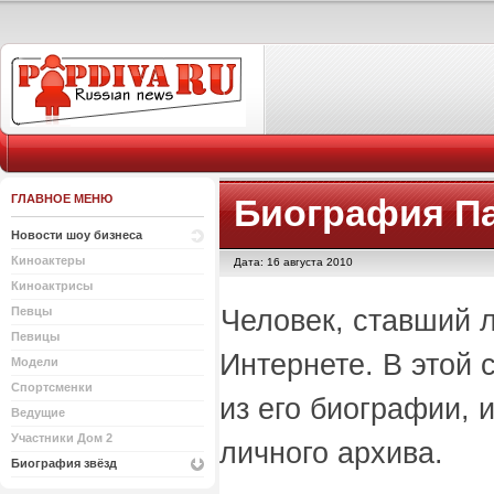
ГЛАВНОЕ МЕНЮ
Биография П
Новости шоу бизнеса
Киноактеры
Дата: 16 августа 2010
Киноактрисы
Человек, ставший 
Певцы
Певицы
Интернете. В этой 
Модели
Спортсменки
из его биографии, 
Ведущие
Участники Дом 2
личного архива.
Биография звёзд