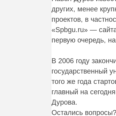
других, менее круп
проектов, в частно
«Spbgu.ru» — сайта
первую очередь, на
В 2006 году законч
государственный ун
того же года старт
главный на сегодн
Дурова.
Остались вопросы?