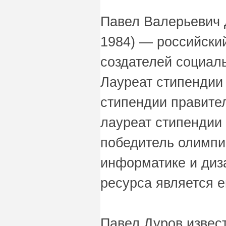
Павел Валерьевич Д
1984) — российский
создателей социаль
Лауреат стипендии
стипендии правите
лауреат стипендии
победитель олимпи
информатике и диз
ресурса является е
Павел Дуров извест