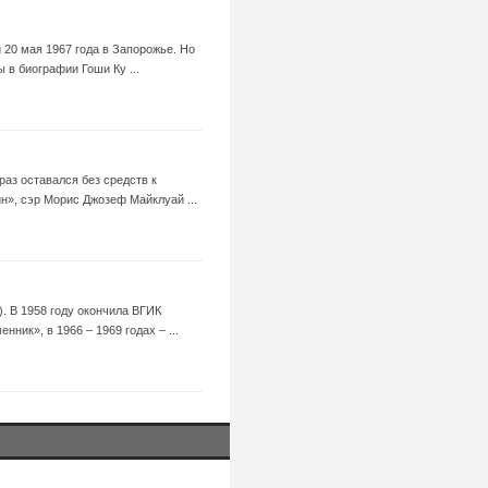
 20 мая 1967 года в Запорожье. Но
 в биографии Гоши Ку ...
раз оставался без средств к
н», сэр Морис Джозеф Майклуай ...
. В 1958 году окончила ВГИК
ник», в 1966 – 1969 годах – ...