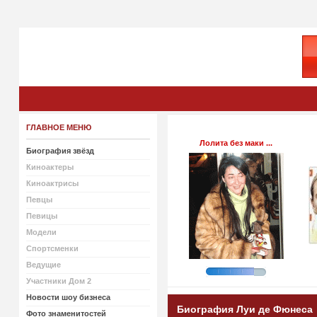
ГЛАВНОЕ МЕНЮ
Лолита без маки ...
Биография звёзд
Киноактеры
Киноактрисы
Певцы
Певицы
Модели
Спортсменки
Ведущие
Участники Дом 2
Новости шоу бизнеса
Биография Луи де Фюнеса
Фото знаменитостей