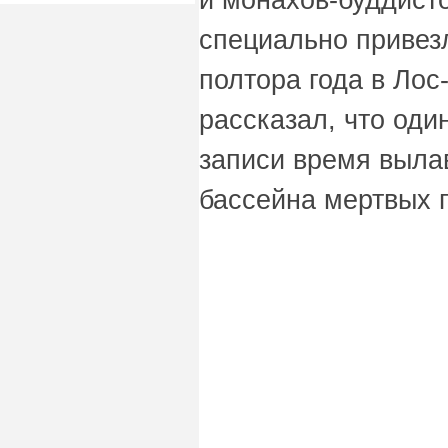
специально привезл
полтора года в Ло
рассказал, что оди
записи время выла
бассейна мертвых п