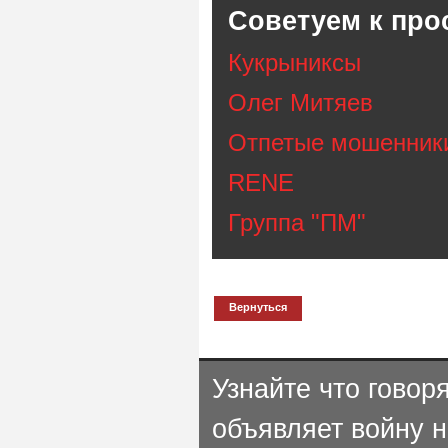
Советуем к про
Кукрыниксы
Олег Митяев
Отпетые мошенник
RENE
Группа "ПМ"
Вернуться
Узнайте что говор
объявляет войну 