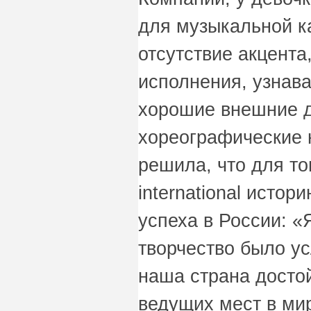
для музыкальной к
отсутствие акцент
исполнения, узнав
хорошие внешние 
хореографические
решила, что для то
international истор
успеха в России: «
творчество было у
наша страна досто
ведущих мест в ми