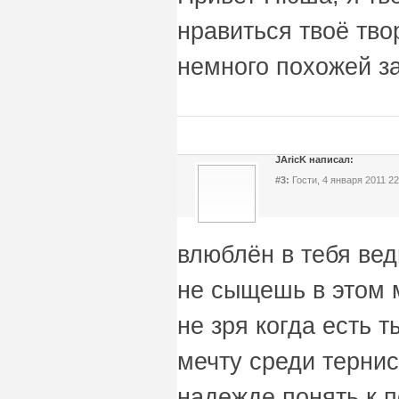
нравиться твоё тво
немного похожей за
JAricK написал:
#3:
Гости, 4 января 2011 22
влюблён в тебя вед
не сыщешь в этом 
не зря когда есть 
мечту среди тернис
надежде понять к п