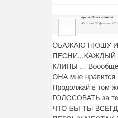
ариша 12 лет написал:
#5:
Гости, 27 февраля 2011
ОБАЖАЮ НЮШУ И
ПЕСНИ...КАЖДЫЙ
КЛИПЫ ... Воообще
ОНА мне нравится н
Продолжай в том же
ГОЛОСОВАТЬ за теб
ЧТО БЫ ТЫ ВСЕГ