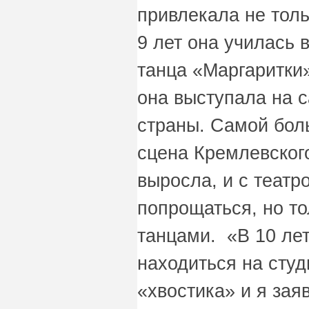
привлекала не толь
9 лет она училась 
танца «Маргаритки»
она выступала на 
страны. Самой бол
сцена Кремлевског
выросла, и с теат
попрощаться, но то
танцами. «В 10 ле
находиться на студ
«хвостика» и я зая