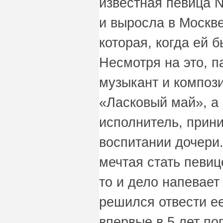
известная певица
и выросла в Москве
которая, когда ей 
Несмотря на это, 
музыкант и компози
«Ласковый май», а
исполнитель, прини
воспитании дочери.
мечтая стать певи
то и дело напевает
решился отвести ее
впервые в 5 лет по