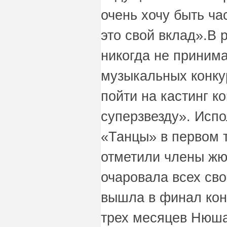
очень хочу быть ча
это свой вклад».В
никогда не принима
музыкальных конкур
пойти на кастинг к
суперзвезду». Исп
«Танцы» в первом 
отметили члены жю
очаровала всех сво
вышла в финал кон
трех месяцев Нюша