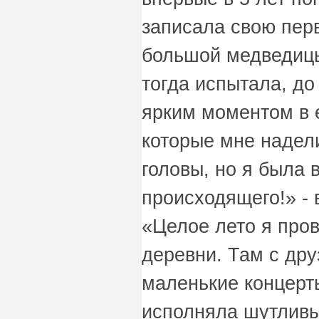
записала свою пер
большой медведицы
тогда испытала, до
ярким моментом в 
которые мне надел
головы, но я была в
происходящего!» -
«Целое лето я пров
деревни. Там с др
маленькие концерты
исполняла шутливы