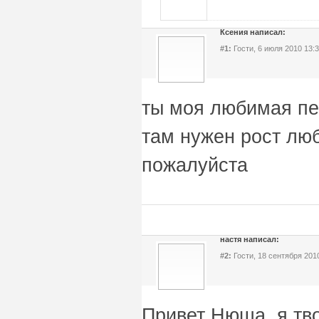
Ксения написал:
#1:
Гости, 6 июля 2010 13:
ты моя любимая пев
там нужен рост люб
пожалуйста
настя написал:
#2:
Гости, 18 сентября 201
Привет Нюша, я тв