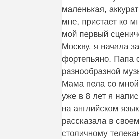
маленькая, аккурат
мне, пристает ко м
мой первый сценич
Москву, я начала з
фортепьяно. Папа 
разнообразной муз
Мама пела со мной
уже в 8 лет я напи
на английском язык
рассказала в свое
столичному телека