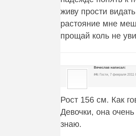
живу прости видать
растояние мне меш
прощай коль не ув
Вячеслав написал:
#4:
Гости, 7 февраля 2011 
Рост 156 см. Как г
Девочки, она очень
знаю.