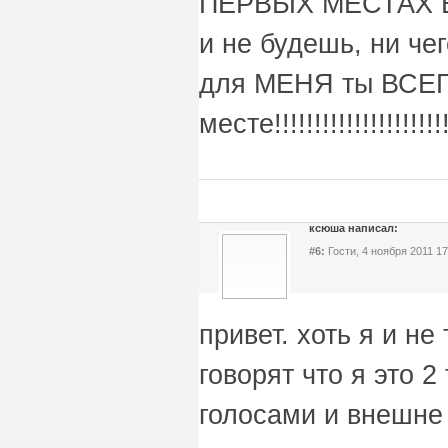
ПЕРВЫХ МЕСТАХ В
и не будешь, ни че
для МЕНЯ ты ВСЕ
месте!!!!!!!!!!!!!!!!!!!!!!!
ксюша написал:
#6:
Гости, 4 ноября 2011 17
привет. хоть я и н
говорят что я это 2
голосами и внешне