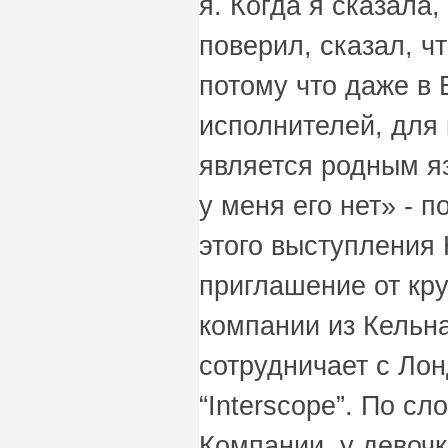
я. Когда я сказала,
поверил, сказал, чт
потому что даже в
исполнителей, для 
является родным яз
у меня его нет» - 
этого выступления
приглашение от кр
компании из Кельна
сотрудничает с Ло
“Interscope”. По с
Компании, у девочк