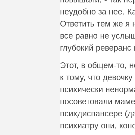
неудобно за нее. К
Ответить тем же я 
все равно не услыш
глубокий реверанс 
Этот, в общем-то, 
к тому, что девочк
психически ненорм
посоветовали маме
психдиспансере (да
психиатру они, кон