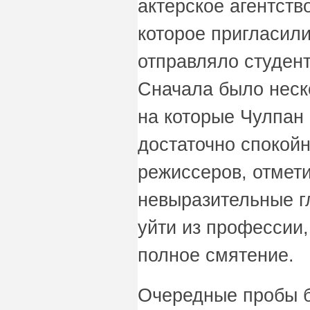
актерское агентств
которое пригласили
отправляло студент
Сначала было неск
на которые Чулпан
достаточно спокойн
режиссеров, отмети
невыразительные г
уйти из профессии,
полное смятение.
Очередные пробы б