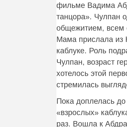
фильме Вадима Аб
танцора». Чулпан 
общежитием, всем 
Мама прислала из 
каблуке. Роль подр
Чулпан, возраст ге
хотелось этой перв
стремилась выгляд
Пока доплелась д
«взрослых» каблук
раз. Вошла к Абдра