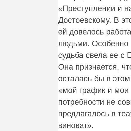
«Преступлении и на
Достоевскому. В эт
ей довелось работ
людьми. Особенно о
судьба свела ее с
Она признается, чт
осталась бы в этом
«мой график и мои
потребности не сов
предлагалось в теат
виноват».