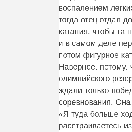
воспалением легки
тогда отец отдал д
катания, чтобы та 
и в самом деле пер
потом фигурное ка
Наверное, потому, 
олимпийского резер
ждали только побе
соревнования. Она 
«Я туда больше ход
расстраиваетесь из