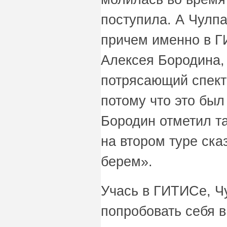
поступила. А Чулпа
причем именно в Г
Алексея Бородина, 
потрясающий спект
потому что это был
Бородин отметил т
на втором туре ска
берем».
Учась в ГИТИСе, Ч
попробовать себя в