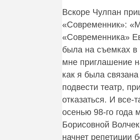
Вскоре Чулпан при
«Современник»: «М
«Современника» Ев
была на съемках в
мне приглашение на
как я была связана
подвести театр, пр
отказаться. И все-
осенью 98-го года 
Борисовной Волчек 
начнет репетиции б