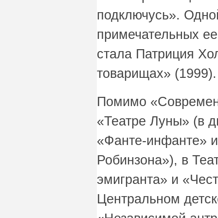
подключусь». Одно
примечательных ее 
стала Патриция Хо
товарищах» (1999).
Помимо «Современн
«Театре Луны» (в д
«Фанте-инфанте» и
Робинзона»), в Теа
эмигранта» и «Чест
Центральном детск