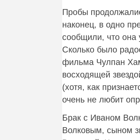
Пробы продолжалис
наконец, в одно пр
сообщили, что она 
Сколько было радо
фильма Чулпан Ха
восходящей звездой
(хотя, как признает
очень не любит опр
Брак с Иваном Во
Волковым, сыном з