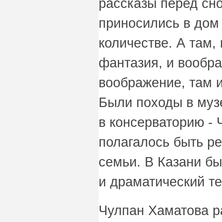
рассказы перед сно
приносились в дом
количестве. А там, 
фантазия, и вообра
воображение, там 
Были походы в муз
в консерваторию - 
полагалось быть ре
семьи. В Казани б
и драматический те
Чулпан Хаматова р