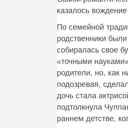
казалось вождение
По семейной тради
родственники были
собиралась свое бу
«точными науками».
родители, но, как н
подозревая, сделал
дочь стала актрис
подтолкнула Чулпа
раннем детстве, ко