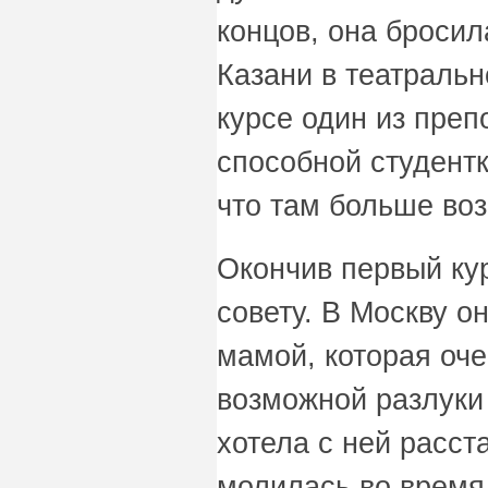
концов, она бросил
Казани в театраль
курсе один из преп
способной студентк
что там больше во
Окончив первый ку
совету. В Москву о
мамой, которая оч
возможной разлуки 
хотела с ней расст
молилась во время 