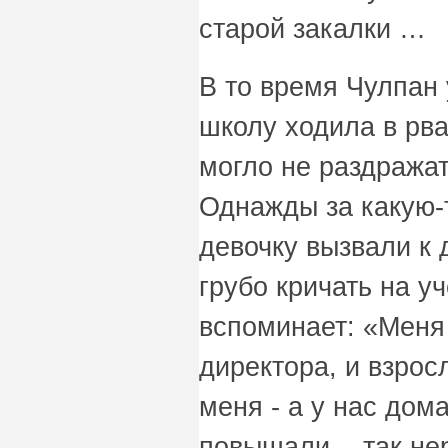
старой закалки …
В то время Чулпан 
школу ходила в рва
могло не раздража
Однажды за какую-
девочку вызвали к 
грубо кричать на у
вспоминает: «Меня
директора, и взрос
меня - а у нас дом
повышали, - так не