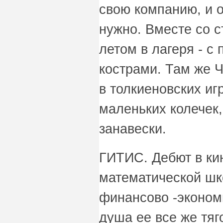
свою компанию, и он
нужно. Вместе со с
летом в лагеря - с
кострами. Там же Ч
в толкиеновских игр
маленьких колечек
занавески.
ГИТИС. Дебют в ки
математической шк
финансово -экономи
душа ее все же тяго