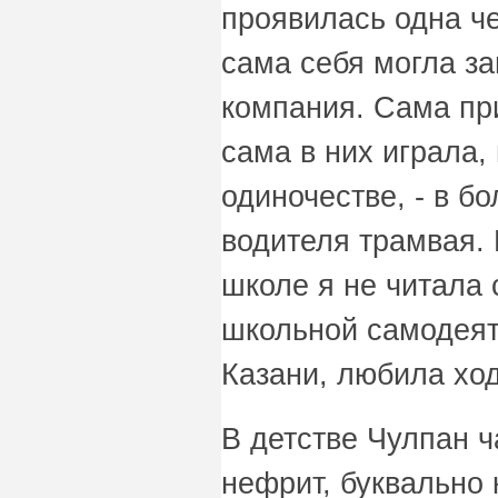
проявилась одна че
сама себя могла за
компания. Сама пр
сама в них играла,
одиночестве, - в бо
водителя трамвая. 
школе я не читала 
школьной самодеят
Казани, любила ход
В детстве Чулпан ч
нефрит, буквально 