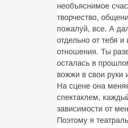
необъяснимое счас
творчество, общени
пожалуй, все. А д
отдельно от тебя и
отношения. Ты разв
осталась в прошлом
вожжи в свои руки 
На сцене она меня
спектаклем, каждый
зависимости от ме
Поэтому я театраль