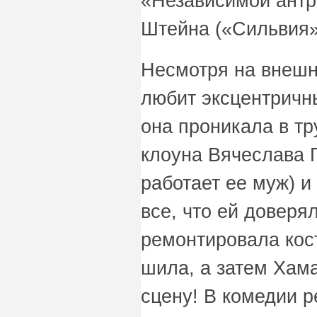
«Независимой антр
Штейна («Сильвия»
Несмотря на внешн
любит эксцентричн
она проникала в тр
клоуна Вячеслава 
работает ее муж) и
все, что ей доверя
ремонтировала кос
шила, а затем Хам
сцену! В комедии 