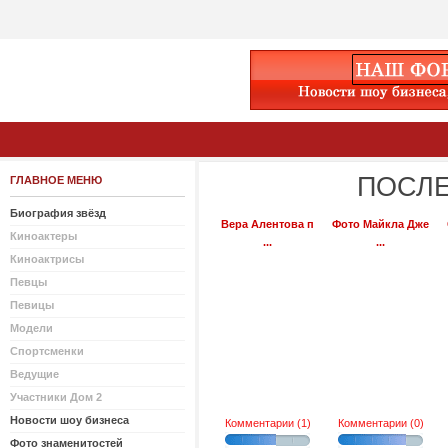
ПОСЛЕ
ГЛАВНОЕ МЕНЮ
Биография звёзд
Вера Алентова п
Фото Майкла Дже
Киноактеры
...
...
Киноактрисы
Певцы
Певицы
Модели
Спортсменки
Ведущие
Участники Дом 2
Новости шоу бизнеса
Комментарии (1)
Комментарии (0)
Фото знаменитостей