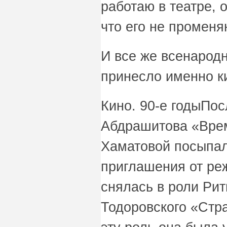
работаю в театре, 
что его не променя
И все же всенародн
принесло именно 
Кино. 90-е годыПо
Абдрашитова «Вре
Хаматовой посыпа
приглашения от реж
снялась в роли Ри
Тодоровского «Стр