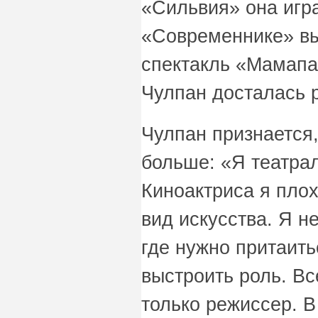
«Сильвия» она игра
«Современнике» в
спектакль «Мамапа
Чулпан досталась р
Чулпан признается,
больше: «Я театрал
Киноактриса я плох
вид искусства. Я не
где нужно притаить
выстроить роль. Вс
только режиссер. В