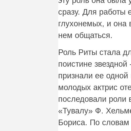
эту роль она была 
сразу. Для работы 
глухонемых, и она 
нем общаться.
Роль Риты стала д
поистине звездной -
признали ее одной
молодых актрис оте
последовали роли 
«Тувалу» Ф. Хельм
Бориса. По словам