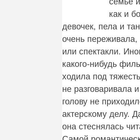
семье и
как и 
девочек, пела и та
очень переживала,
или спектакли. Ино
какого-нибудь филь
ходила под тяжесть
не разговаривала и
голову не приходил
актерскому делу. Д
она стеснялась чит
Самой романтичес