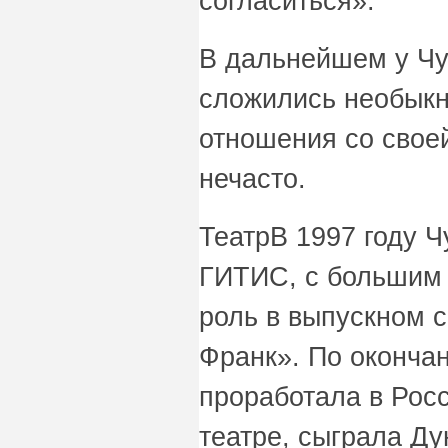
согласиться».
В дальнейшем у Ч
сложились необык
отношения со своей
нечасто.
ТеатрВ 1997 году 
ГИТИС, с большим 
роль в выпускном 
Франк». По окончан
проработала в Рос
театре, сыграла Ду