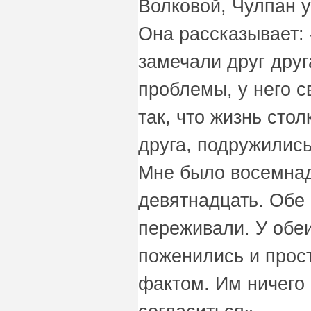
Волковой, Чулпан у
Она рассказывает:
замечали друг друг
проблемы, у него с
так, что жизнь сто
друга, подружилис
Мне было восемнад
девятнадцать. Обе
переживали. У обе
поженились и прос
фактом. Им ничего 