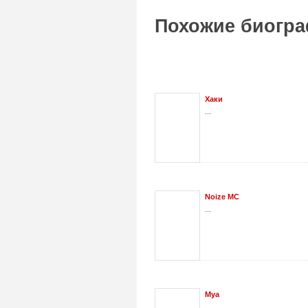
Похожие биогра
Хаки
...
Noize MC
...
Mya
...