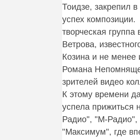
Тоидзе, закрепил 
успех композиции
творческая группа 
Ветрова, известно
Козина и не менее 
Романа Непомнящег
зрителей видео кол
К этому времени д
успела прижиться н
Радио", "М-Радио",
"Максимум", где вп