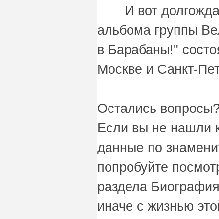
И вот долгождан
альбома группы Ве
в Барабаны!" состо
Москве и Санкт-Пет
Остались вопросы?
Если вы не нашли 
данные по знаменит
попробуйте посмот
раздела Биография
иначе с жизнью это