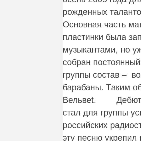
рожденных таланто
Основная часть ма
пластинки была за
музыкантами, но уж
собран постоянный
группы состав – вок
барабаны. Таким о
Вельвеt. Дебютны
стал для группы у
российских радиост
эту песню укрепил 