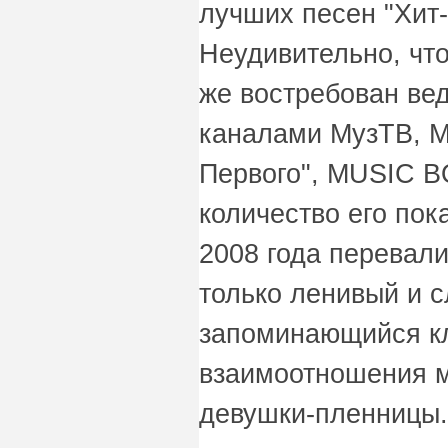
лучших песен "Хит-
Неудивительно, что
же востребован в
каналами МузТВ, M
Первого", MUSIC B
количество его пок
2008 года перевали
только ленивый и с
запоминающийся кл
взаимоотношения м
девушки-пленницы.