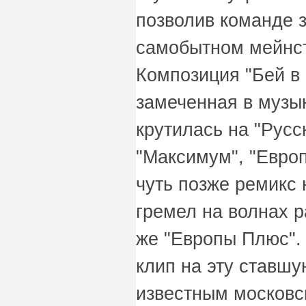
позволив команде з
самобытном мейнст
Композиция "Бей в
замеченная в музык
крутилась на "Русс
"Максимум", "Европ
чуть позже ремикс 
гремел на волнах 
же "Европы Плюс".
клип на эту ставшу
известным москов