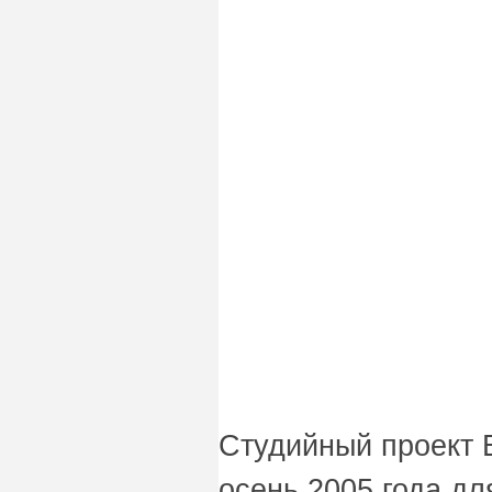
Студийный проект 
осень 2005 года дл