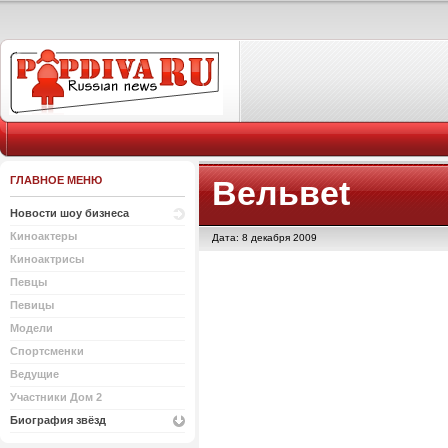
ГЛАВНОЕ МЕНЮ
Вельвеt
Новости шоу бизнеса
Киноактеры
Дата: 8 декабря 2009
Киноактрисы
Певцы
Певицы
Модели
Спортсменки
Ведущие
Участники Дом 2
Биография звёзд