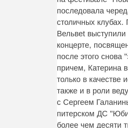
последовала черед
столичных клубах. 
Вельвеt выступили
концерте, посвяще
после этого снова 
причем, Катерина в
только в качестве 
также и в роли вед
с Сергеем Галанины
питерском ДС "Юби
более чем десяти т