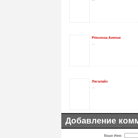
Princessa Avenue
...
Лигалайз
...
Добавление ком
Ваше Имя: