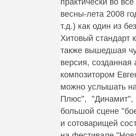
практически во вс
весны-лета 2008 го
т.д.) как один из б
Хитовый стандарт 
также вышедшая чу
версия, созданная
композитором Евге
можно услышать на
Плюс", "Динамит",
большой сцене "бо
и сотоварищей сос
на фестивале "Нова