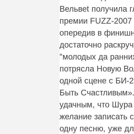
Вельвеt получила 
премии FUZZ-2007 
опередив в финишн
достаточно раскруч
"молодых да ранних
потрясла Новую Во
одной сцене с БИ-
Быть Счастливым».
удачным, что Шура
желание записать с
одну песню, уже дл