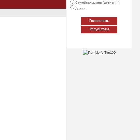
Семейная жизнь (дети и тп)
Другое
Голосовать
Результаты