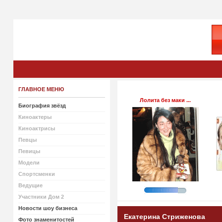
ГЛАВНОЕ МЕНЮ
Лолита без маки ...
Биография звёзд
Киноактеры
Киноактрисы
Певцы
Певицы
Модели
Спортсменки
Ведущие
Участники Дом 2
Новости шоу бизнеса
Екатерина Стриженова
Фото знаменитостей