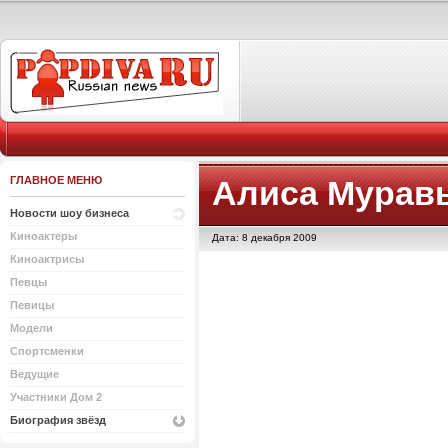
ГЛАВНОЕ МЕНЮ
Алиса Мурав
Новости шоу бизнеса
Киноактеры
Дата: 8 декабря 2009
Киноактрисы
Певцы
Певицы
Модели
Спортсменки
Ведущие
Участники Дом 2
Биография звёзд