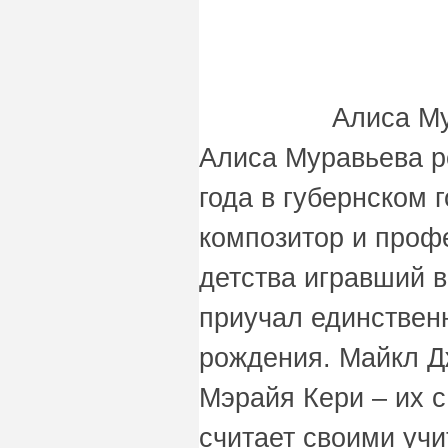
Алиса Му
Алиса Муравьева р
года в губернском 
композитор и проф
детства игравший в
приучал единственн
рождения. Майкл Д
Мэрайя Кери – их с
считает своими учи