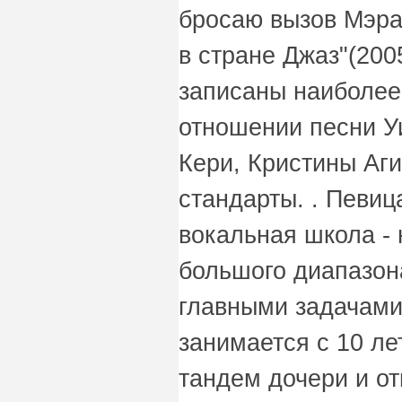
бросаю вызов Мэра
в стране Джаз"(200
записаны наиболее
отношении песни У
Кери, Кристины Аг
стандарты. . Певиц
вокальная школа -
большого диапазон
главными задачами
занимается с 10 ле
тандем дочери и 