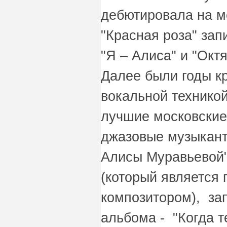
дебютировала на м
"Красная роза" зап
"Я – Алиса" и "Октя
Далее были годы к
вокальной техникой
лучшие московские
джазовые музыкант
Алисы Муравьевой"
(который является
композитором), за
альбома - "Когда те