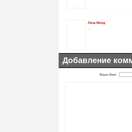
Лиза Монд
...
Добавление ком
Ваше Имя: