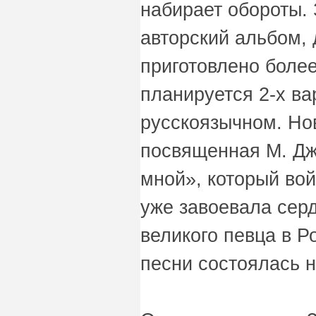
набирает обороты.
авторский альбом, 
приготовлено более
планируется 2-х ва
русскоязычном. Но
посвященная М. Дж
мной», который во
уже завоевала сер
великого певца в Р
песни состоялась