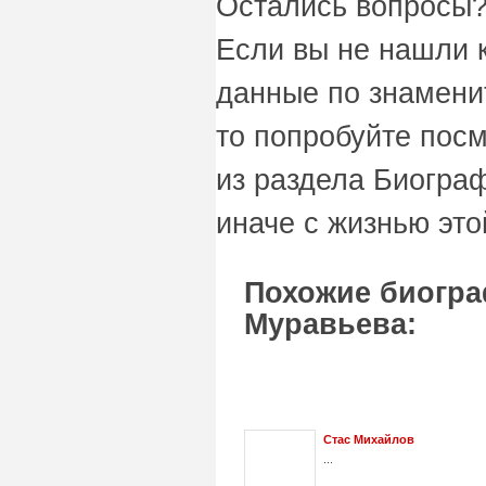
Остались вопросы?
Если вы не нашли 
данные по знамени
то попробуйте пос
из раздела Биограф
иначе с жизнью это
Похожие биогра
Муравьева:
Стас Михайлов
...