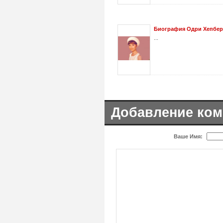
Биография Одри Хепбе
...
Добавление ком
Ваше Имя: