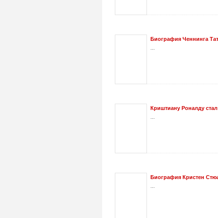
Биография Ченнинга Та
...
Криштиану Роналду стал
...
Биография Кристен Стю
...