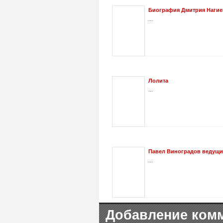
Биография Дмитрия Нагиева
...
Лолита
...
Павел Виноградов ведущи
...
Добавление ком