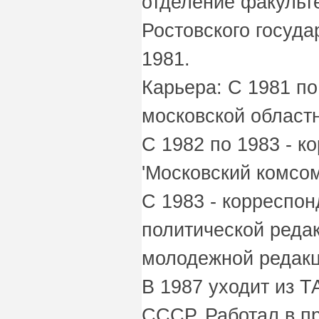
отделение факульт
Ростовского госуда
1981.
Карьера: С 1981 по
московской областн
С 1982 по 1983 - к
'Московский комсом
С 1983 - корреспо
политической редак
молодежной редак
В 1987 уходит из 
СССР. Работал в пр