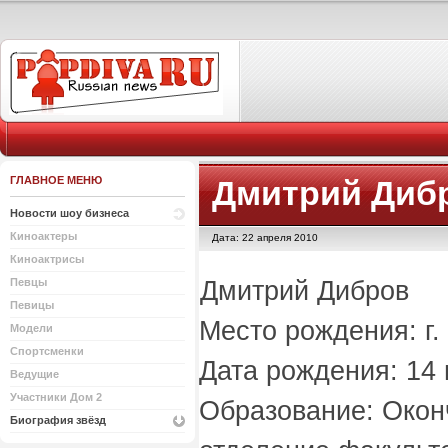
ГЛАВНОЕ МЕНЮ
Дмитрий Диб
Новости шоу бизнеса
Киноактеры
Дата: 22 апреля 2010
Киноактрисы
Дмитрий Дибров
Певцы
Певицы
Место рождения: г.
Модели
Спортсменки
Дата рождения: 14
Ведущие
Участники Дом 2
Образование: Окон
Биография звёзд