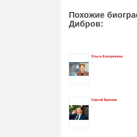
Похожие биогра
Дибров:
Ольга Кокорекина
...
Сергей Брилев
...