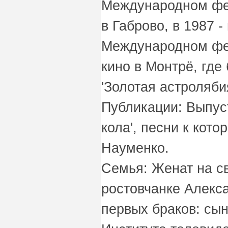
Международном фе
в Габрово, в 1987 -
Международном фе
кино в Монтрё, где
'Золотая астролябия
Публикации: Выпус
кола', песни к кот
Науменко.
Семья: Женат на с
ростовчанке Алекс
первых браков: сын