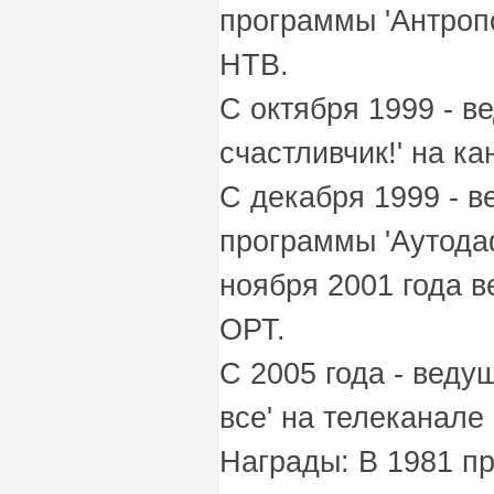
программы 'Антроп
НТВ.
С октября 1999 - в
счастливчик!' на к
С декабря 1999 - 
программы 'Аутода
ноября 2001 года 
ОРТ.
С 2005 года - веду
все' на телеканале
Награды: В 1981 п