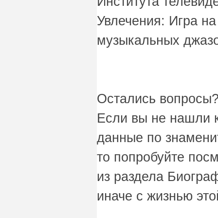
Института телевиде
Увлечения: Игра на
музыкальных джазо
Остались вопросы?
Если вы не нашли 
данные по знамени
то попробуйте пос
из раздела Биограф
иначе с жизнью это