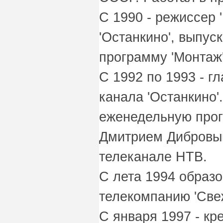
С 1990 - режиссер 
'Останкино', выпу
программу 'Монтаж'
С 1992 по 1993 - г
канала 'Останкино'
еженедельную прог
Дмитрием Дибровым'
телеканале НТВ.
С лета 1994 образ
телекомпанию 'Све
С января 1997 - кр