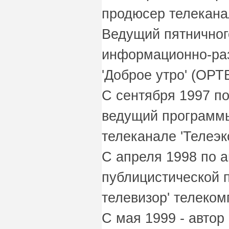
продюсер телеканал
Ведущий пятничног
информационно-ра
'Доброе утро' (ОРТВ
С сентября 1997 по
ведущий программы
телеканале 'Телеэк
С апреля 1998 по а
публицистической 
телевизор' телеко
С мая 1999 - авто