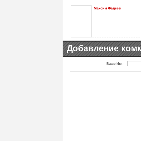
Максим Фадеев
...
Добавление ком
Ваше Имя: