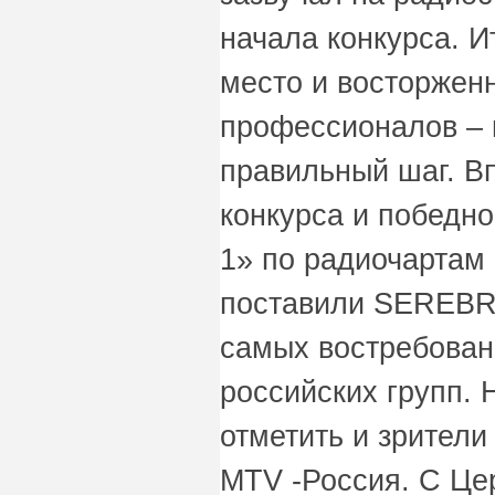
начала конкурса. И
место и восторжен
профессионалов – 
правильный шаг. В
конкурса и победно
1» по радиочартам
поставили SEREBRO
самых востребован
российских групп. 
отметить и зрители
MTV -Россия. С Ц