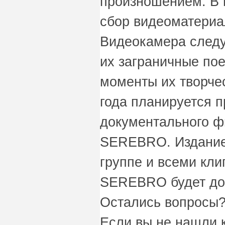
произношением. В 
сбор видеоматериа
Видеокамера следу
их заграничные пое
моменты их творчес
года планируется 
документального ф
SEREBRO. Издание
группе и всеми кли
SEREBRO будет до
Остались вопросы?
Если вы не нашли 