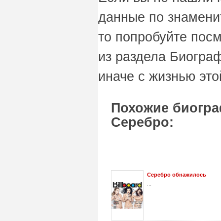
данные по знаменит
то попробуйте пос
из раздела Биограф
иначе с жизнью это
Похожие биогра
Серебро:
Серебро обнажилось
...