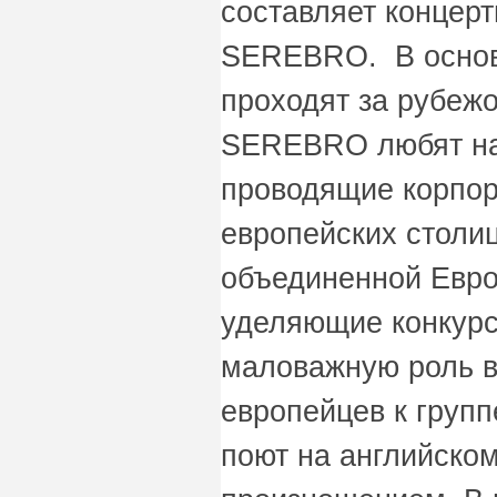
составляет концер
SEREBRO. В основ
проходят за рубежо
SEREBRO любят на
проводящие корпор
европейских столиц
объединенной Евро
уделяющие конкурс
маловажную роль в
европейцев к групп
поют на английско