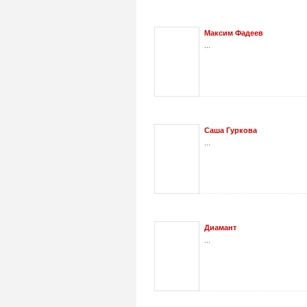
Максим Фадеев
...
Саша Гуркова
...
Диамант
...