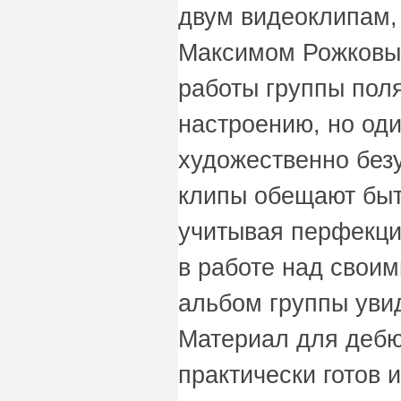
двум видеоклипам,
Максимом Рожковы
работы группы пол
настроению, но од
художественно бе
клипы обещают быт
учитывая перфекц
в работе над свои
альбом группы увид
Материал для дебю
практически готов 