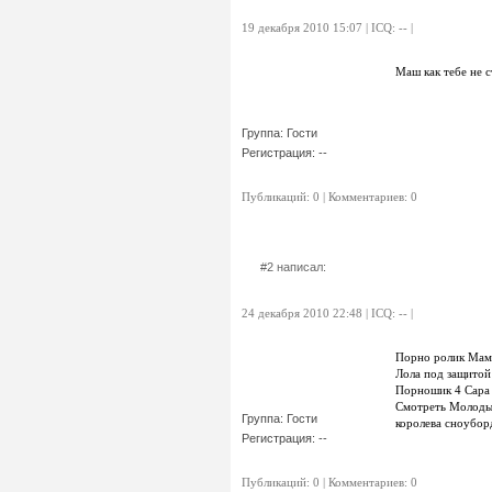
19 декабря 2010 15:07 | ICQ: -- |
Маш как тебе не 
Группа: Гости
Регистрация: --
Публикаций: 0 | Комментариев: 0
#2 написал:
24 декабря 2010 22:48 | ICQ: -- |
Порно ролик Мама
Лола под защитой 
Порношик 4 Сара /
Смотреть Молодые
Группа: Гости
королева сноубор
Регистрация: --
Публикаций: 0 | Комментариев: 0