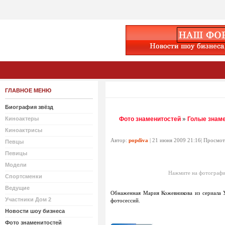
ГЛАВНОЕ МЕНЮ
Биография звёзд
Киноактеры
Фото знаменитостей
»
Голые знам
Киноактрисы
Автор:
popdiva
| 21 июня 2009 21:16| Просмо
Певцы
Певицы
Модели
Нажмите на фотографи
Спортсменки
Ведущие
Обнаженная Мария Кожевникова из сериала У
Участники Дом 2
фотосессий.
Новости шоу бизнеса
Фото знаменитостей