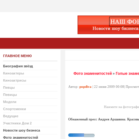
ГЛАВНОЕ МЕНЮ
Биография звёзд
Киноактеры
Фото знаменитостей
»
Голые знам
Киноактрисы
Автор:
popdiva
| 22 июня 2009 00:08| Просмо
Певцы
Певицы
Модели
Нажмите на фотографи
Спортсменки
Ведущие
Обнаженный пресс Андрея Аршавина. Красив
Участники Дом 2
Новости шоу бизнеса
Фото знаменитостей