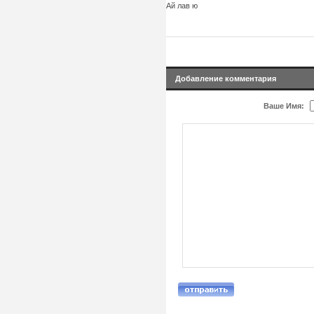
Ай лав ю
Добавление комментария
Ваше Имя: