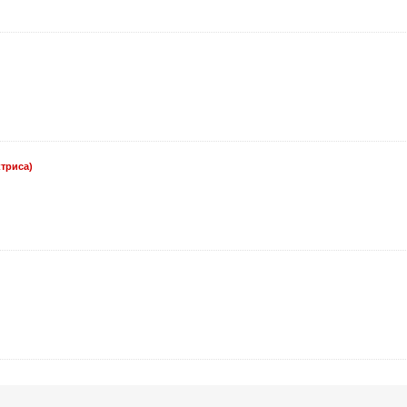
триса)