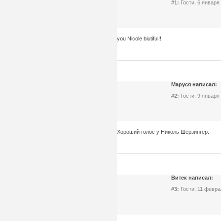
#1:
Гости, 6 января 
you Nicole biutiful!!
Маруся написал:
#2:
Гости, 9 января 
Хороший голос у Николь Шерзингер.
Витек написал:
#3:
Гости, 11 февра