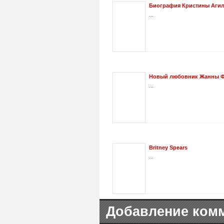
Биография Кристины Аги
...
Новый любовник Жанны Ф
...
Britney Spears
...
Добавление ком