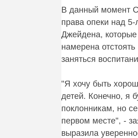
В данный момент С
права опеки над 5-
Джейдена, которые 
намерена отстоять 
заняться воспитан
"Я хочу быть хоро
детей. Конечно, я б
поклонникам, но се
первом месте", - з
выразила увереннос