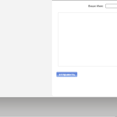
Ваше Имя: