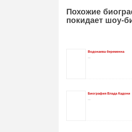
Похожие биогра
покидает шоу-б
Водонаева беременна
...
Биография Влада Кадони
...