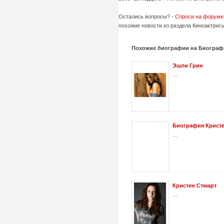
Остались вопросы? -
Спроси на форуме
похожие новости из раздела Киноактрисы
Похожие биографии на Биограф
Эшли Грин
...
Биография Кристе
...
Кристен Стюарт
...