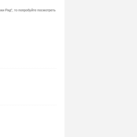
ки Рид", то попробуйте посмотреть