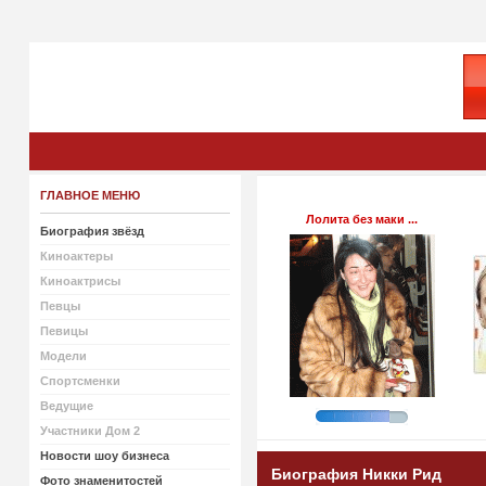
ГЛАВНОЕ МЕНЮ
Лолита без маки ...
Биография звёзд
Киноактеры
Киноактрисы
Певцы
Певицы
Модели
Спортсменки
Ведущие
Участники Дом 2
Новости шоу бизнеса
Биография Никки Рид
Фото знаменитостей