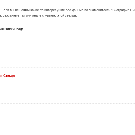
. Если вы не нашли какие-то интересущие вас данные по знаменитости "Биография Ник
, связанные так или иначе с жизнью этой звезды.
ия Никки Рид:
н Стюарт