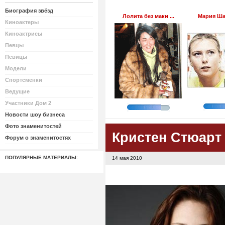
Биография звёзд
Лолита без маки ...
Мария Шар
Киноактеры
Киноактрисы
Певцы
Певицы
Модели
Спортсменки
Ведущие
Участники Дом 2
Новости шоу бизнеса
Фото знаменитостей
Кристен Стюарт
Форум о знаменитостях
ПОПУЛЯРНЫЕ МАТЕРИАЛЫ:
14 мая 2010