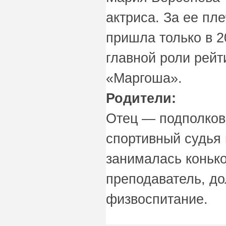
актриса. За ее пл
пришла только в 2
главной роли рейт
«Маргоша».
Родители:
Отец — подполковн
спортивный судья
занималась коньк
преподаватель, д
физвоспитание.