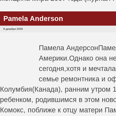
Pamela Anderson
8 декабря 2009
Памела Андерсон
Паме
Америки.Однако она не
сегодня,хотя и мечтал
семье ремонтника и оф
Колумбия(Канада), ранним утром 
ребенком, родившимся в этом ново
Комокс, поближе к отцу матери П