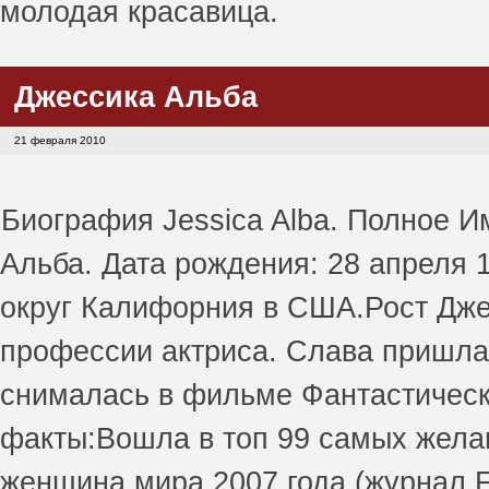
молодая красавица.
Джессика Альба
21 февраля 2010
Биография Jessica Alba. Полное 
Альба. Дата рождения: 28 апреля 
округ Калифорния в США.Рост Джесс
профессии актриса. Слава пришла
снималась в фильме Фантастическа
факты:Вошла в топ 99 самых жел
женщина мира 2007 года (журнал 