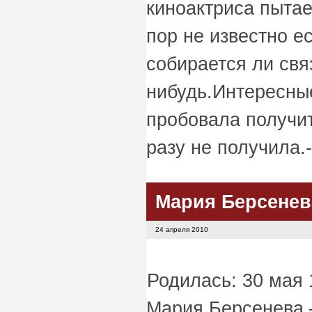
киноактриса пытае
пор не известно е
собирается ли свя
нибудь.Интересные
пробовала получит
разу не получила.
Мария Берсенев
24 апреля 2010
Родилась: 30 мая 
Мария Берсенева 