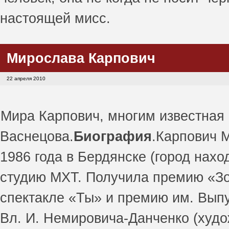
настоящей мисс.
Мирослава Карпович
22 апреля 2010
Мира Карпович, многим известная 
Васнецова.
Биография
.Карпович 
1986 года в Бердянске (город нахо
студию МХТ. Получила премию «Зо
спектакле «Ты» и премию им. Вып
Вл. И. Немировича-Данченко (худ