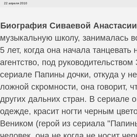
22 апреля 2010
Биография Сиваевой Анастасии
музыкальную школу, занималась во
5 лет, когда она начала танцеват
агентство, под руководительством 
сериале Папины дочки, откуда у не
ложной скромности, она говорит, 
других дальних стран. В сериале он
одежде, красит ногти черным цвето
Веником (герой из сериала "Папины
человек, она не когда не носит че