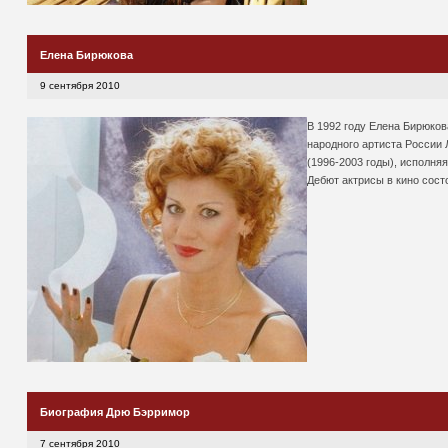
Елена Бирюкова
9 сентября 2010
В 1992 году Елена Бирюков
народного артиста России 
(1996-2003 годы), исполняя
Дебют актрисы в кино сост
Биография Дрю Бэрримор
7 сентября 2010