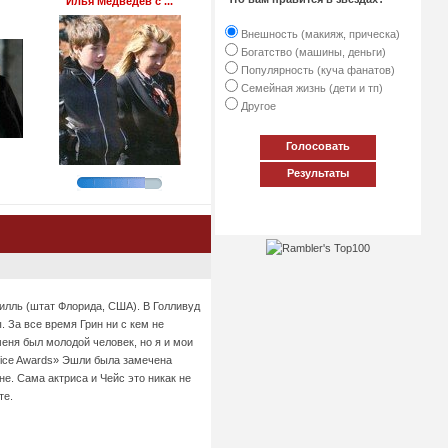
Илья Медведев с ...
Внешность (макияж, прическа)
Богатство (машины, деньги)
Популярность (куча фанатов)
Семейная жизнь (дети и тп)
Другое
Голосовать
Результаты
илль (штат Флорида, США). В Голливуд
 За все время Грин ни с кем не
меня был молодой человек, но я и мои
oice Awards» Эшли была замечена
. Сама актриса и Чейс это никак не
те.