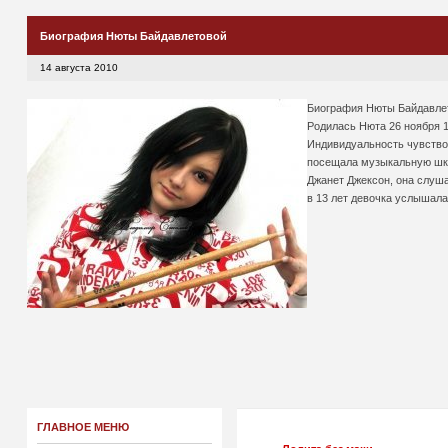
Биография Нюты Байдавлетовой
14 августа 2010
Биография Нюты Байдавлет
Родилась Нюта 26 ноября 1
Индивидуальность чувствов
посещала музыкальную школ
Джанет Джексон, она слуша
в 13 лет девочка услышала 
ГЛАВНОЕ МЕНЮ