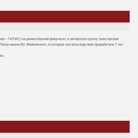
нее – ГИТИС) на режиссёрский факультет, в актёрскую группу (мастерская
еатр имени Вл. Маяковского, в котором она впоследствии проработала 7 лет
ры.