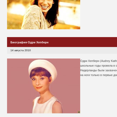
Биография Одри Хепберн
14 августа 2010
Одри Хепберн (Audrey Kath
школьные годы провела в о
Нидерланды были захвачены
на ноги только в первые дн