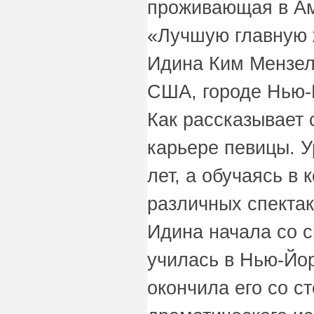
проживающая в Ам
«Лучшую главную ж
Идина Ким Мензел
США, городе Нью-
Как рассказывает 
карьере певицы. У
лет, а обучаясь в
различных спектак
Идина начала со 
училась в Нью-Йор
окончила его со с