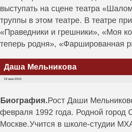
выступать на сцене театра «Шалом
труппы в этом театре. В театре пр
«Праведники и грешники», «Моя к
теперь родня», «Фаршированная 
Даша Мельникова
19 мая 2010
Биография.
Рост Даши Мельниковой
февраля 1992 года. Родной город О
Москве.Учится в школе-студии МХА