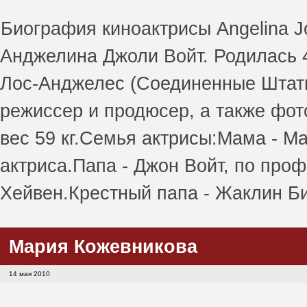
Биография киноактрисы Angelina J
Анджелина Джоли Войт. Родилась 4
Лос-Анджелес (Соединенные Штаты
режиссер и продюсер, а также фо
вес 59 кг.Семья актрисы:Мама - М
актриса.Папа - Джон Войт, по про
Хейвен.Крестный папа - Жаклин Б
Мария Кожевникова
14 мая 2010