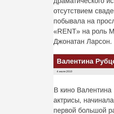
драматического ис
отсутствием сваде
побывала на прос
«RENT» на роль М
Джонатан Ларсон.
Валентина Рубц
4 июля 2010
В кино Валентина 
актрисы, начинала
первой большой ра