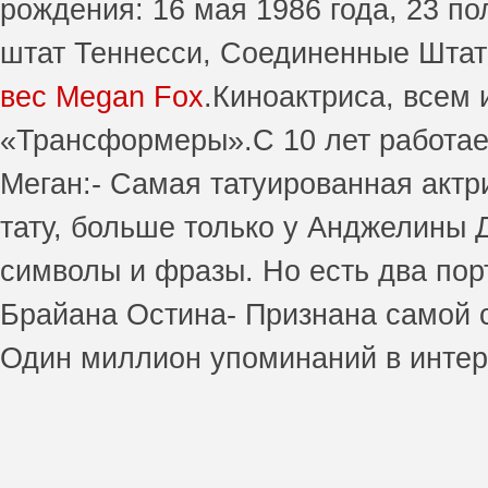
рождения: 16 мая 1986 года, 23 по
штат Теннесси, Соединенные Шта
вес Megan Fox
.Киноактриса, всем
«Трансформеры».С 10 лет работае
Меган:- Самая татуированная актр
тату, больше только у Анджелины 
символы и фразы. Но есть два пор
Брайана Остина- Признана самой с
Один миллион упоминаний в интер