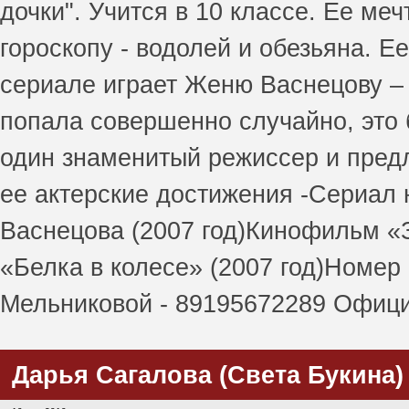
дочки". Учится в 10 классе. Ее ме
гороскопу - водолей и обезьяна. 
сериале играет Женю Васнецову –
попала совершенно случайно, это 
один знаменитый режиссер и пред
ее актерские достижения -Сериал
Васнецова (2007 год)Кинофильм «
«Белка в колесе» (2007 год)Номер 
Мельниковой - 89195672289 Офиц
Дарья Сагалова (Света Букина) 