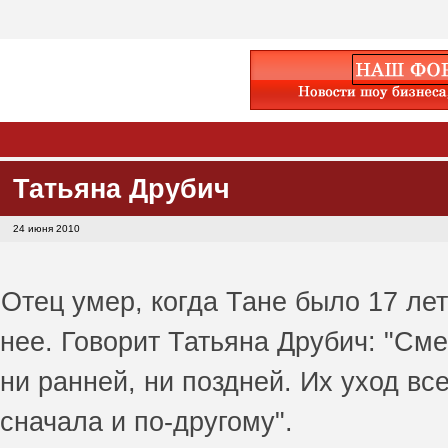
Татьяна Друбич
24 июня 2010
Отец умер, когда Тане было 17 лет
нее. Говорит Татьяна Друбич: "См
ни ранней, ни поздней. Их уход вс
сначала и по-другому".