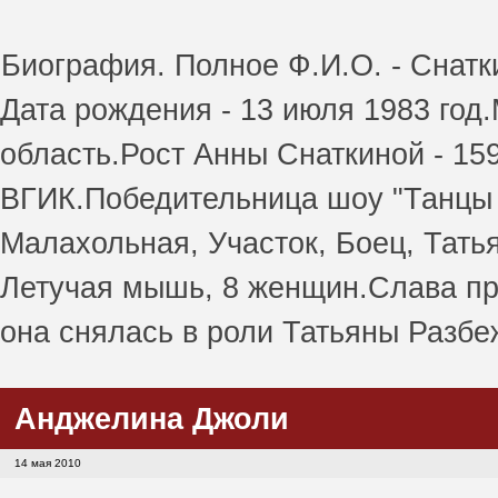
Биография. Полное Ф.И.О. - Снатк
Дата рождения - 13 июля 1983 год
область.Рост Анны Снаткиной - 159 
ВГИК.Победительница шоу "Танцы 
Малахольная, Участок, Боец, Татья
Летучая мышь, 8 женщин.Слава пр
она снялась в роли Татьяны Разбе
Анджелина Джоли
14 мая 2010