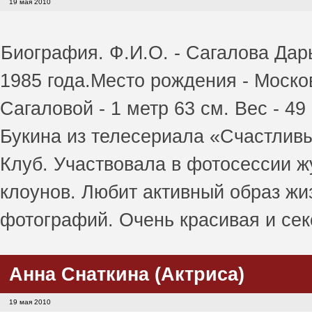
19 мая 2010
Биография. Ф.И.О. - Сагалова Дар
1985 года.Место рождения - Моско
Сагаловой - 1 метр 63 см. Вес - 4
Букина из телесериала «Счастливы
Клуб. Участвовала в фотосессии ж
клоунов. Любит активный образ жи
фотографий. Очень красивая и се
Анна Снаткина (Актриса)
19 мая 2010