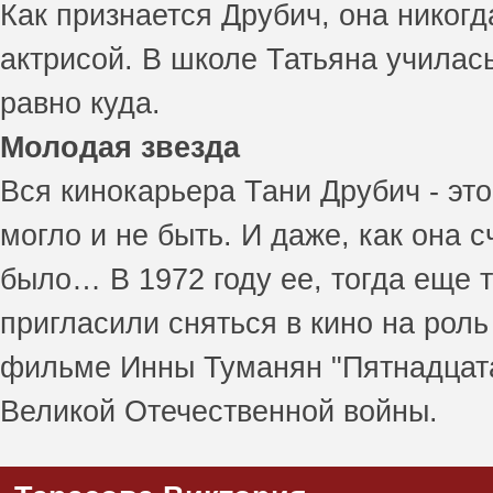
Как признается Друбич, она никогда
актрисой. В школе Татьяна училась
равно куда.
Молодая звезда
Вся кинокарьера Тани Друбич - эт
могло и не быть. И даже, как она 
было… В 1972 году ее, тогда еще
пригласили сняться в кино на рол
фильме Инны Туманян "Пятнадцата
Великой Отечественной войны.