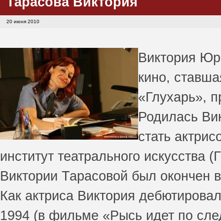
Тарасова Виктория
20 июня 2010
Виктория Юрь
кино, ставша
«Глухарь», п
Родилась Вик
стать актрис
институт театрального искусства (
Виктории Тарасовой был окончен в 
Как актриса Виктория дебютировал
1994 (в фильме «Рысь идет по след