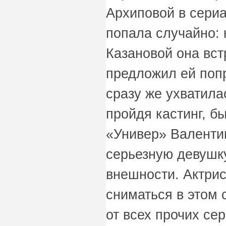
Архиповой в сериа
попала случайно: 
Казановой она вст
предложил ей поп
сразу же ухватила
пройдя кастинг, б
«Универ» Валенти
серьезную девушк
внешности. Актрис
сниматься в этом 
от всех прочих се