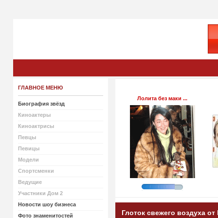
ГЛАВНОЕ МЕНЮ
Лолита без маки ...
Биография звёзд
Киноактеры
Киноактрисы
Певцы
Певицы
Модели
Спортсменки
Ведущие
Участники Дом 2
Новости шоу бизнеса
Глоток свежего воздуха от 
Фото знаменитостей