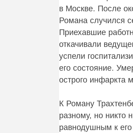
в Москве. После ок
Романа случился с
Приехавшие работн
откачивали ведущег
успели госпитализи
его состояние. Уме
острого инфаркта 
К Роману Трахтенб
разному, но никто 
равнодушным к его