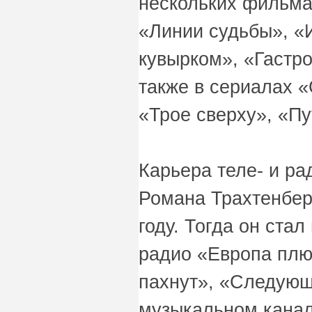
нескольких фильма
«Линии судьбы», «
кувырком», «Гастро
также в сериалах 
«Трое сверху», «Пу
Карьера теле- и р
Романа Трахтенбер
году. Тогда он ста
радио «Европа плю
пахнут», «Следующ
музыкальном канал