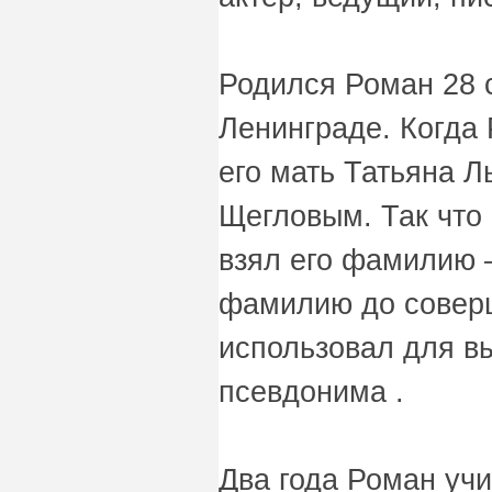
Родился Роман 28 с
Ленинграде. Когда 
его мать Татьяна Л
Щегловым. Так что
взял его фамилию –
фамилию до соверш
использовал для в
псевдонима .
Два года Роман уч