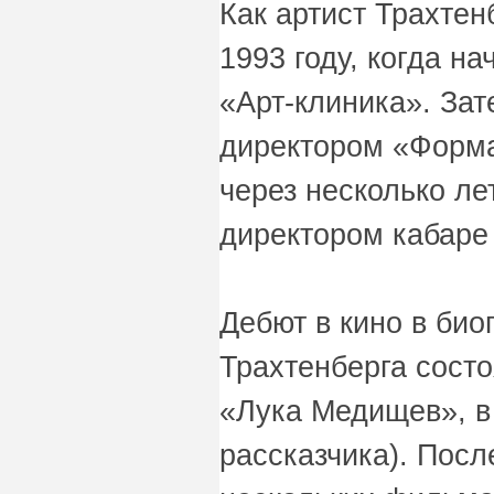
Как артист Трахтен
1993 году, когда на
«Арт-клиника». За
директором «Форма
через несколько ле
директором кабаре
Дебют в кино в би
Трахтенберга состо
«Лука Медищев», в
рассказчика). Посл