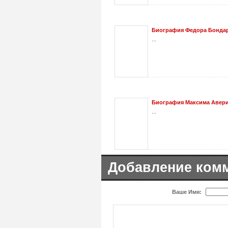
Биография Федора Бондарч
...
Биография Максима Авер
...
Добавление ком
Ваше Имя: