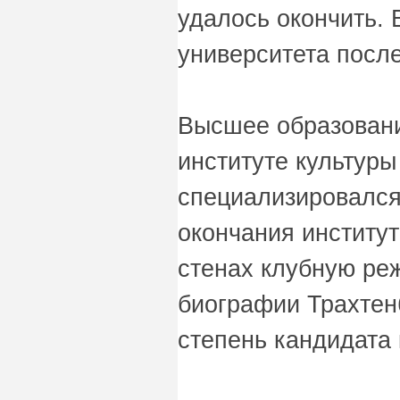
удалось окончить. 
университета посл
Высшее образовани
институте культуры
специализировался
окончания институ
стенах клубную реж
биографии Трахтен
степень кандидата 