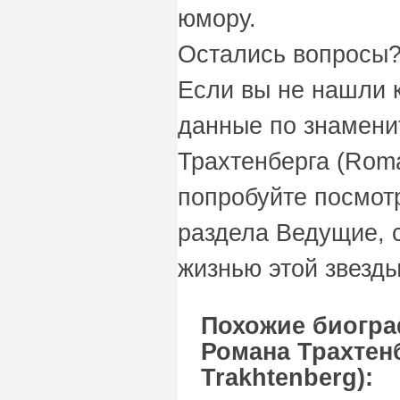
юмору.
Остались вопросы?
Если вы не нашли 
данные по знамени
Трахтенберга (Roma
попробуйте посмот
раздела Ведущие, с
жизнью этой звезды
Похожие биогра
Романа Трахтен
Trakhtenberg):