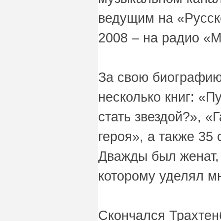
ведущим на «Русско
2008 – на радио «М
За свою биографию
несколько книг: «П
стать звездой?», «
героя», а также 35
Дважды был женат,
которому уделял м
Скончался Трахтенб