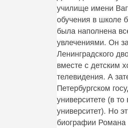
училище имени Ваг
обучения в школе 
была наполнена в
увлечениями. Он з
Ленинградского дв
вместе с детским х
телевидения. А зат
Петербургском гос
университете (в то
университет). Но э
биографии Романа 