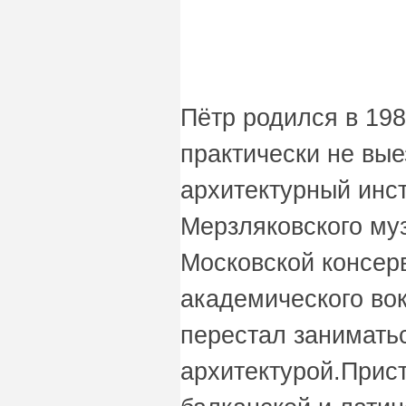
Пётр родился в 1981
практически не вы
архитектурный инс
Мерзляковского му
Московской консер
академического во
перестал занимать
архитектурой.Прист