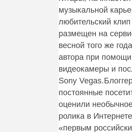
музыкальной карьер
любительский клип
размещен на серви
весной того же год
автора при помощи
видеокамеры и пос
Sony Vegas.Блоггеры
постоянные посетит
оценили необычное
ролика в Интернете
«первым российски