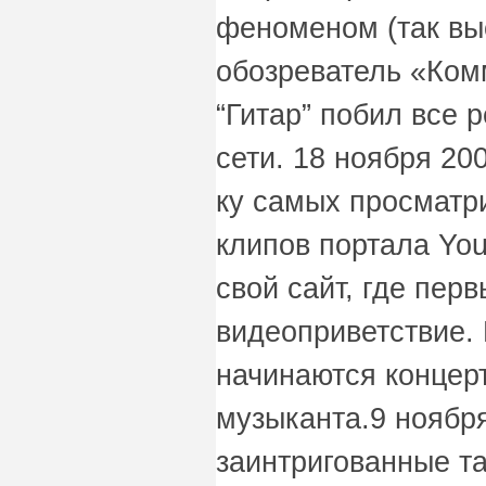
феноменом (так вы
обозреватель «Ком
“Гитар” побил все 
сети. 18 ноября 200
ку самых просматр
клипов портала Yo
свой сайт, где пе
видеоприветствие. 
начинаются концер
музыканта.9 ноября
заинтригованные т