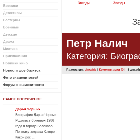
Звезды
Звезды
Боевики
Детективы
За
Вестерны
Военные
Детские
Петр Налич
Драма
Мистика
Категория:
Биогра
Приключения
Новинки кино
Разместил:
showbiz
|
Комментарии [0]
| 8 декаб
Новости шоу бизнеса
Фото знаменитостей
Форум о знаменитостях
САМОЕ ПОПУЛЯРНОЕ
Дарья Черных
Биография Дарьи Черных.
Родилась 6 января 1986
года в городе Балаково.
По знаку зодиака Козерог.
Какой рос ...