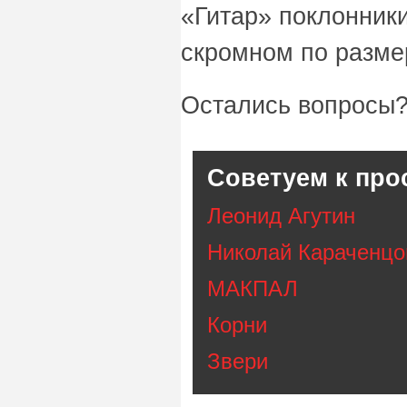
«Гитар» поклонник
скромном по разме
Остались вопросы?
Советуем к про
Леонид Агутин
Николай Караченцо
МАКПАЛ
Корни
Звери