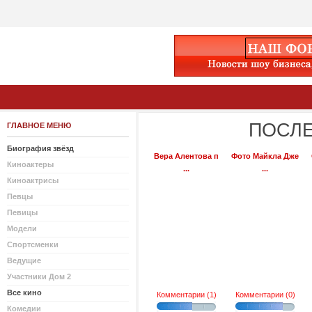
ПОСЛЕ
ГЛАВНОЕ МЕНЮ
Биография звёзд
Вера Алентова п
Фото Майкла Дже
Киноактеры
...
...
Киноактрисы
Певцы
Певицы
Модели
Спортсменки
Ведущие
Участники Дом 2
Все кино
Комментарии (1)
Комментарии (0)
Комедии