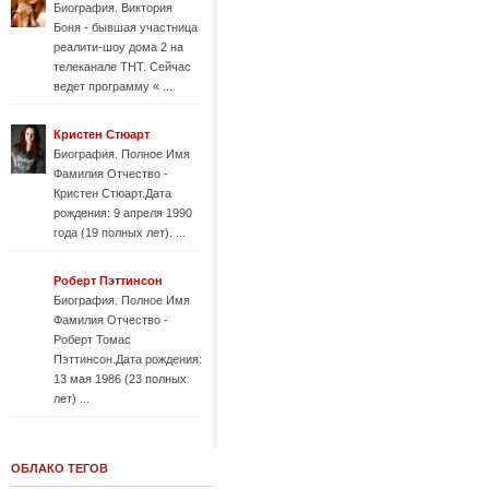
Биография. Виктория
Боня - бывшая участница
реалити-шоу дома 2 на
телеканале ТНТ. Сейчас
ведет программу « ...
Кристен Стюарт
Биография. Полное Имя
Фамилия Отчество -
Кристен Стюарт.Дата
рождения: 9 апреля 1990
года (19 полных лет). ...
Роберт Пэттинсон
Биография. Полное Имя
Фамилия Отчество -
Роберт Томас
Пэттинсон.Дата рождения:
13 мая 1986 (23 полных
лет) ...
ОБЛАКО ТЕГОВ