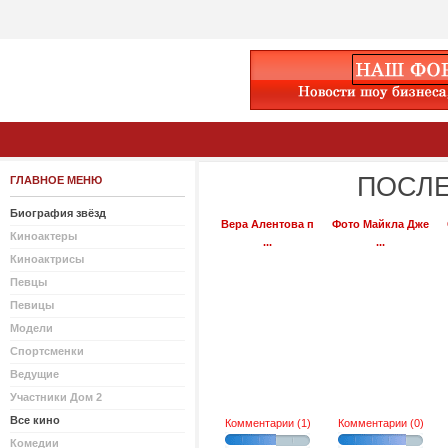
ПОСЛЕ
ГЛАВНОЕ МЕНЮ
Биография звёзд
Вера Алентова п
Фото Майкла Дже
Киноактеры
...
...
Киноактрисы
Певцы
Певицы
Модели
Спортсменки
Ведущие
Участники Дом 2
Все кино
Комментарии (1)
Комментарии (0)
Комедии