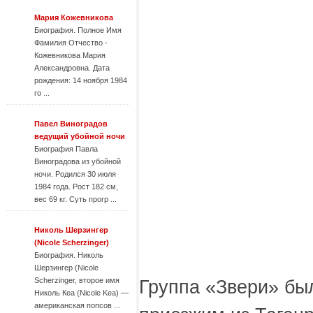
Мария Кожевникова
Биография. Полное Имя
Фамилия Отчество -
Кожевникова Мария
Александровна. Дата
рождения: 14 ноября 1984
го ...
Павел Виноградов
ведущий убойной ночи
Биография Павла
Виноградова из убойной
ночи. Родился 30 июля
1984 года. Рост 182 см,
вес 69 кг. Суть прогр ...
Николь Шерзингер
(Nicole Scherzinger)
Биография. Николь
Шерзингер (Nicole
Scherzinger, второе имя
Группа «Звери» был
Николь Кеа (Nicole Kea) —
американская попсов ...