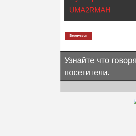
UMA2RМАН
Вернуться
Узнайте что говор
посетители.