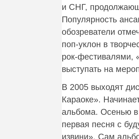
и СНГ, продолжающ
Популярность анса
обозреватели отме
поп-уклон в творче
рок-фестивалями, 
выступать на меро
В 2005 выходят ди
Караоке». Начинает
альбома. Осенью в
первая песня с бу
извини». Сам альб