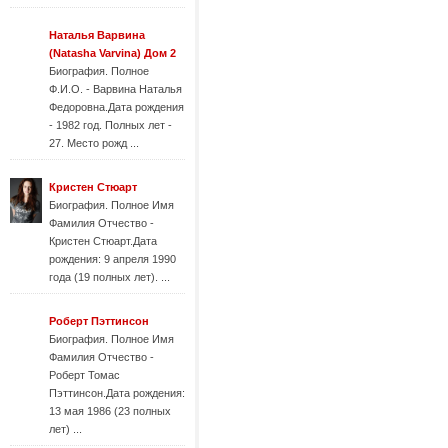
Наталья Варвина
(Natasha Varvina) Дом 2
Биография. Полное
Ф.И.О. - Варвина Наталья
Федоровна.Дата рождения
- 1982 год. Полных лет -
27. Место рожд ...
Кристен Стюарт
Биография. Полное Имя
Фамилия Отчество -
Кристен Стюарт.Дата
рождения: 9 апреля 1990
года (19 полных лет). ...
Роберт Пэттинсон
Биография. Полное Имя
Фамилия Отчество -
Роберт Томас
Пэттинсон.Дата рождения:
13 мая 1986 (23 полных
лет) ...