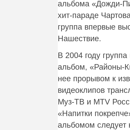
альбома «Дожди-Пи
хит-параде Чартова
группа впервые вы
Нашествие.
В 2004 году группа
альбом, «Районы-К
нее прорывом к из
видеоклипов транс
Муз-ТВ и MTV Росси
«Напитки покрепче
альбомом следует 