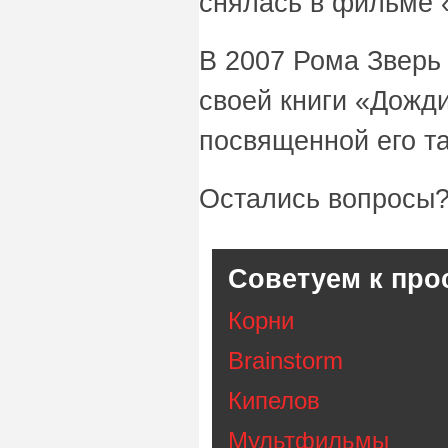
снялась в фильме 
В 2007 Рома Зверь
своей книги «Дожд
посвященной его т
Остались вопросы?
Советуем к про
Корни
Brainstorm
Кипелов
Мультфильмы