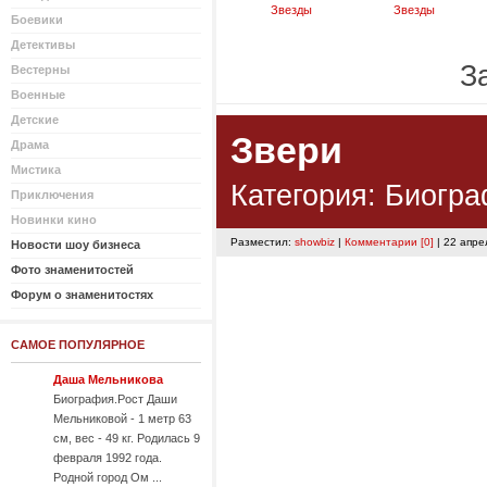
Звезды
Звезды
Боевики
Детективы
За
Вестерны
Военные
Детские
Звери
Драма
Мистика
Категория:
Биогра
Приключения
Новинки кино
Разместил:
showbiz
|
Комментарии [0]
| 22 апре
Новости шоу бизнеса
Фото знаменитостей
Форум о знаменитостях
САМОЕ ПОПУЛЯРНОЕ
Даша Мельникова
Биография.Рост Даши
Мельниковой - 1 метр 63
см, вес - 49 кг. Родилась 9
февраля 1992 года.
Родной город Ом ...