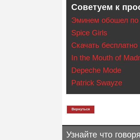
Советуем к про
Эминем обошел по 
Spice Girls
Скачать бесплатно 
In the Mouth of Madn
Depeche Mode
Patrick Swayze
Вернуться
Узнайте что говор