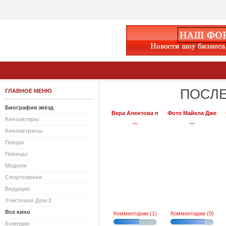
ПОСЛЕ
ГЛАВНОЕ МЕНЮ
Биография звёзд
Вера Алентова п
Фото Майкла Дже
Киноактеры
...
...
Киноактрисы
Певцы
Певицы
Модели
Спортсменки
Ведущие
Участники Дом 2
Все кино
Комментарии (1)
Комментарии (0)
Комедии