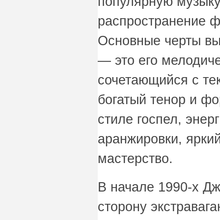
популярную музыку
распространение ф
Основные черты вы
— это его мелодиче
сочетающийся с тек
богатый тенор и фо
стиле госпел, энер
аранжировки, яркий
мастерство.
В начале 1990-х Д
сторону экстравага