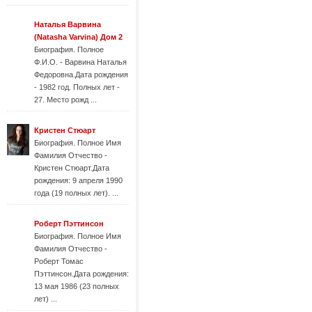
Наталья Варвина
(Natasha Varvina) Дом 2
Биография. Полное
Ф.И.О. - Варвина Наталья
Федоровна.Дата рождения
- 1982 год. Полных лет -
27. Место рожд ...
Кристен Стюарт
Биография. Полное Имя
Фамилия Отчество -
Кристен Стюарт.Дата
рождения: 9 апреля 1990
года (19 полных лет). ...
Роберт Пэттинсон
Биография. Полное Имя
Фамилия Отчество -
Роберт Томас
Пэттинсон.Дата рождения:
13 мая 1986 (23 полных
лет) ...