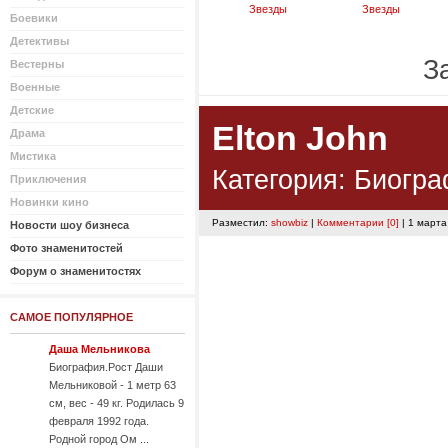
Звезды
Звезды
Боевики
Детективы
За
Вестерны
Военные
Детские
Elton John
Драма
Мистика
Категория:
Биогра
Приключения
Новинки кино
Разместил:
showbiz
|
Комментарии [0]
| 1 марта
Новости шоу бизнеса
Фото знаменитостей
Форум о знаменитостях
САМОЕ ПОПУЛЯРНОЕ
Даша Мельникова
Биография.Рост Даши
Мельниковой - 1 метр 63
см, вес - 49 кг. Родилась 9
февраля 1992 года.
Родной город Ом ...