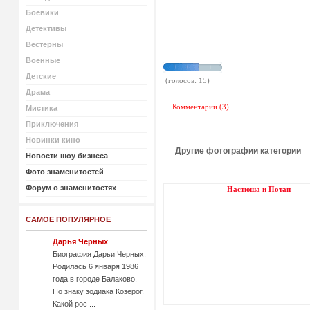
Боевики
Детективы
Вестерны
Военные
Детские
(голосов: 15)
Драма
Комментарии (3)
Мистика
Приключения
Новинки кино
Другие фотографии категории
Новости шоу бизнеса
Фото знаменитостей
Форум о знаменитостях
Настюша и Потап
САМОЕ ПОПУЛЯРНОЕ
Дарья Черных
Биография Дарьи Черных.
Родилась 6 января 1986
года в городе Балаково.
По знаку зодиака Козерог.
Какой рос ...