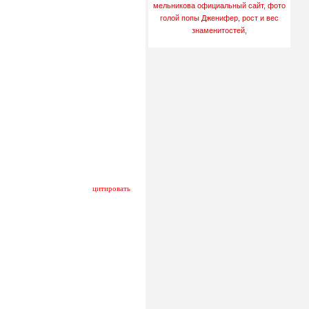
мельникова официальный сайт
,
фото
голой попы Дженифер
,
рост и вес
знаменитостей
,
цитировать