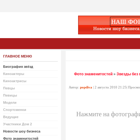
ГЛАВНОЕ МЕНЮ
Биография звёзд
Киноактеры
Фото знаменитостей
»
Звезды без 
Киноактрисы
Автор:
popdiva
| 2 августа 2010 21:25| Просм
Певцы
Певицы
Модели
Спортсменки
Нажмите на фотографи
Ведущие
Участники Дом 2
Новости шоу бизнеса
Фото знаменитостей