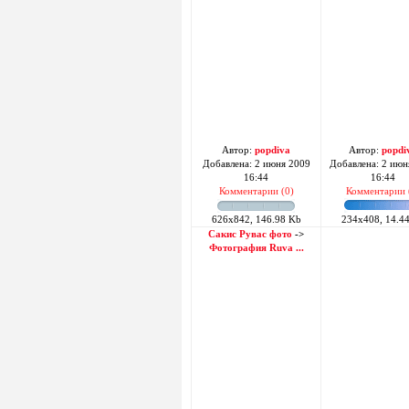
Автор:
popdiva
Автор:
popdi
Добавлена: 2 июня 2009
Добавлена: 2 июн
16:44
16:44
Комментарии (0)
Комментарии 
626x842, 146.98 Kb
234x408, 14.4
Сакис Рувас фото
->
Фотография Ruva ...