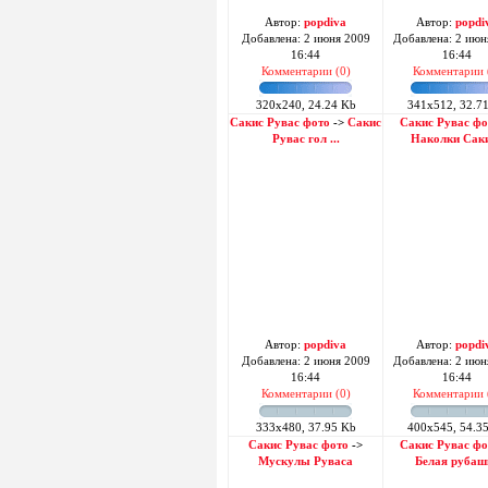
Автор:
popdiva
Автор:
popdi
Добавлена: 2 июня 2009
Добавлена: 2 июн
16:44
16:44
Комментарии (0)
Комментарии 
320x240, 24.24 Kb
341x512, 32.7
Сакис Рувас фото
->
Сакис
Сакис Рувас фо
Рувас гол ...
Наколки Сак
Автор:
popdiva
Автор:
popdi
Добавлена: 2 июня 2009
Добавлена: 2 июн
16:44
16:44
Комментарии (0)
Комментарии 
333x480, 37.95 Kb
400x545, 54.3
Сакис Рувас фото
->
Сакис Рувас фо
Мускулы Руваса
Белая рубаш