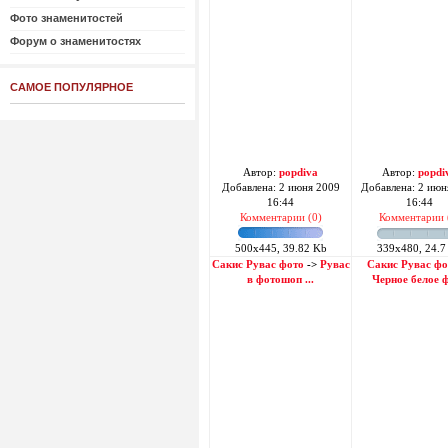
Фото знаменитостей
Форум о знаменитостях
САМОЕ ПОПУЛЯРНОЕ
Автор:
popdiva
Автор:
popdi
Добавлена: 2 июня 2009
Добавлена: 2 июн
16:44
16:44
Комментарии (0)
Комментарии 
500x445, 39.82 Kb
339x480, 24.7
Сакис Рувас фото
->
Рувас
Сакис Рувас фо
в фотошоп ...
Черное белое фо