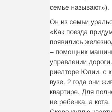
семье называют»).
Он из семьи ураль
«Как поезда придум
появились железнод
– помощник машини
управлении дороги.
риелторе Юлии, с 
вузе. 2 года они ж
квартире. Для полно
не ребенка, а кота.
Скоро куплю кварти