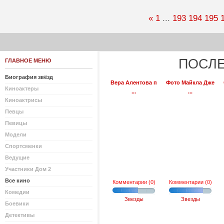
«
1
...
193
194
195
ПОСЛЕ
ГЛАВНОЕ МЕНЮ
Биография звёзд
Вера Алентова п
Фото Майкла Дже
Киноактеры
...
...
Киноактрисы
Певцы
Певицы
Модели
Спортсменки
Ведущие
Участники Дом 2
Все кино
Комментарии (0)
Комментарии (0)
Комедии
Звезды
Звезды
Боевики
Детективы