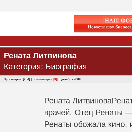
Рената Литвинова
Категория:
Биография
Просмотров: [204] |
Комментарии [0]
| 8 декабря 2009
Рената Литвинова
Рена
врачей. Отец Ренаты —
Ренаты обожала кино, 