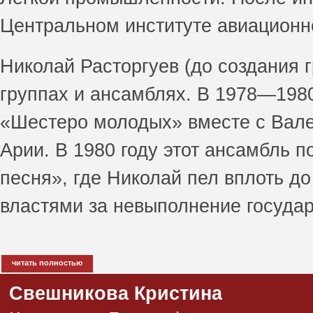
Центральном институте авиационн
Николай Расторгуев (до создания 
группах и ансамблях. В 1978—198
«Шестеро молодых» вместе с Вал
Арии. В 1980 году этот ансамбль 
песня», где Николай пел вплоть до
властями за невыполнение госуда
читать полностью
Свешникова Кристина