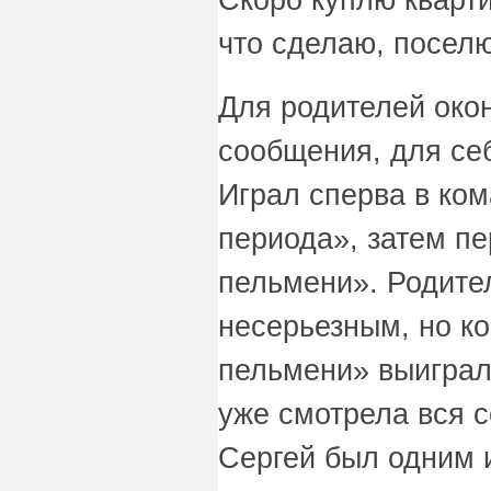
что сделаю, поселю
Для родителей око
сообщения, для се
Играл сперва в ко
периода», затем п
пельмени». Родител
несерьезным, но к
пельмени» выиграл
уже смотрела вся 
Сергей был одним 