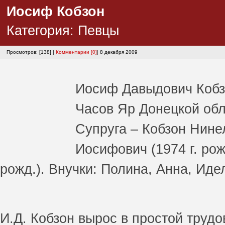
Иосиф Кобзон
Категория:
Певцы
Просмотров: [138] |
Комментарии [0]
| 8 декабря 2009
Иосиф Давыдович Коб
Часов Яр Донецкой обл
Супруга – Кобзон Нине
Иосифович (1974 г. рож
рожд.). Внучки: Полина, Анна, Ид
И.Д. Кобзон вырос в простой труд