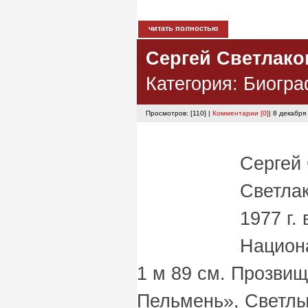
читать полностью
Сергей Светлако
Категория:
Биогра
Просмотров: [110] |
Комментарии [0]
| 8 декабря
Сергей
Светлак
1977 г.
Национа
1 м 89 см. Прозвищ
Пельмень», Светлы