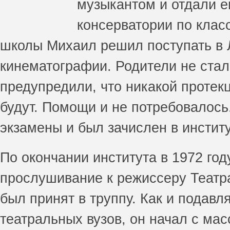
музыкантом и отдали е
консерватории по клас
школы Михаил решил поступать в Л
кинематографии. Родители не стал
предупредили, что никакой протек
будут. Помощи и не потребовалос
экзамены и был зачислен в институ
По окончании института в 1972 го
прослушивание к режиссеру Театр
был принят в труппу. Как и подав
театральных вузов, он начал с мас