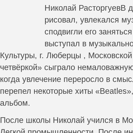
Николай Расторгуев
В д
рисовал, увлекался му
сподвигли его заняться
выступал в музыкальн
Культуры, г. Люберцы , Московско
четвёркой» сыграло немаловажную 
когда увлечение переросло в смыс
перепел некоторые хиты «Beatlеs»
альбом.
После школы Николай учился в Мо
Легкой промышленности. После инс