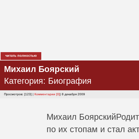
читать полностью
Михаил Боярский
Категория:
Биография
Просмотров: [123] |
Комментарии [0]
| 8 декабря 2009
Михаил Боярский
Родит
по их стопам и стал а