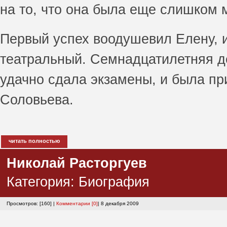
на то, что она была еще слишком 
Первый успех воодушевил Елену, и
театральный. Семнадцатилетняя д
удачно сдала экзамены, и была пр
Соловьева.
читать полностью
Николай Расторгуев
Категория:
Биография
Просмотров: [160] |
Комментарии [0]
| 8 декабря 2009