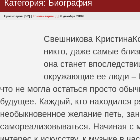
Категория:
Биография
Просмотров: [52] |
Комментарии [0]
| 8 декабря 2009
Свешникова Kристина
К
никто, даже самые близ
она станет впоследстви
окружающие ее люди – 
что не могла остаться просто обы
будущее. Каждый, кто находился р
необыкновенное желание петь, зан
самореализовываться. Начиная с 
интерес к искусству, к музыке в ча