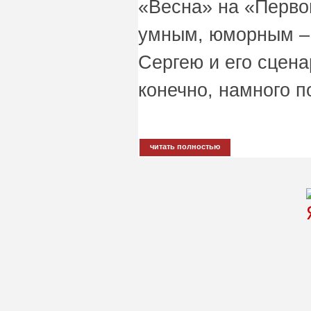
«Весна» на «Перво
умным, юморным – 
Сергею и его сцен
конечно, намного п
читать полностью