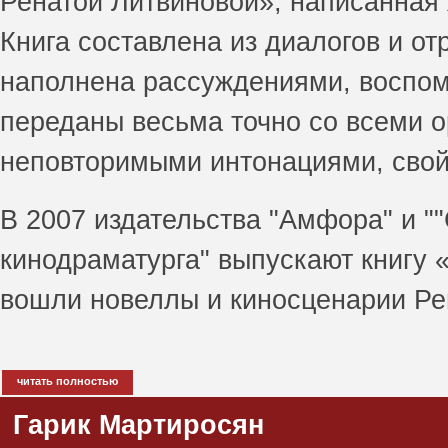
Ренатой Литвиновой», написанная
Книга составлена из диалогов и о
наполнена рассуждениями, воспом
переданы весьма точно со всеми 
неповторимыми интонациями, сво
В 2007 издательства "Амфора" и "
кинодраматурга" выпускают книгу 
вошли новеллы и киносценарии Ре
читать полностью
Гарик Мартиросян