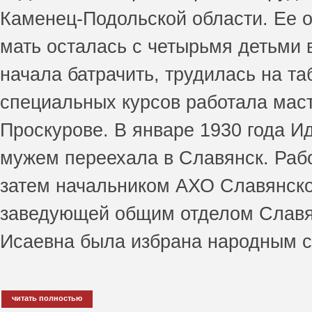
Каменец-Подольской области. Ее о
мать осталась с четырьмя детьми 
начала батрачить, трудилась на т
специальных курсов работала мас
Проскурове. В январе 1930 года И
мужем переехала в Славянск. Раб
затем начальником АХО Славянског
заведующей общим отделом Славянс
Исаевна была избрана народным су
читать полностью