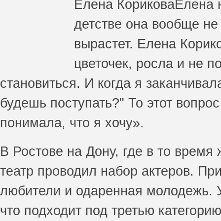
Елена Корикова
Елена н
детстве она вообще не 
вырастет. Елена Корико
цветочек, росла и не п
становиться. И когда я заканчивал
будешь поступать?" То этот вопрос
понимала, что я хочу».
В Ростове на Дону, где в то врем
театр проводил набор актеров. П
любители и одаренная молодежь. 
что подходит под третью категори