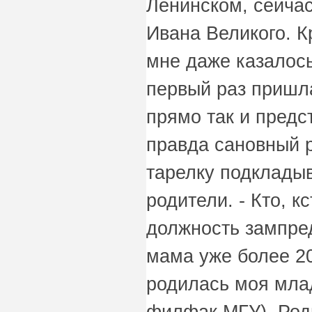
Ленинском, сейчас
Ивана Великого. К
мне даже казалось
первый раз пришла
прямо так и предс
правда сановный р
тарелку подкладыв
родители. - Кто, к
должность зампред
мама уже более 20 
родилась моя мла
филфак МГУ). Роди