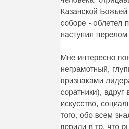
Казанской Божьей 
соборе - облетел 
наступил перелом 
Мне интересно пон
неграмотный, глу
признаками лидера
соратники), вдруг 
искусство, социал
того, обо всем зна
верили в то, что 