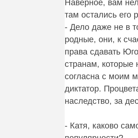
Наверное, вам нел
там остались его р
- Дело даже не в 
родные, они, к сч
права сдавать Юг
странам, которые 
согласна с моим м
диктатор. Процве
наследство, за де
- Катя, каково са
популярности?