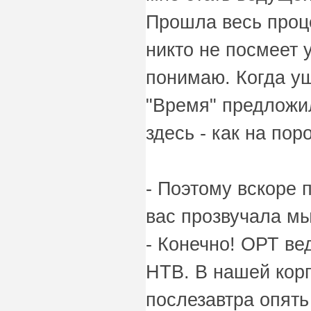
Прошла весь проце
никто не посмеет у
понимаю. Когда у
"Время" предложил
здесь - как на пор
- Поэтому вскоре 
вас прозвучала мы
- Конечно! ОРТ ве
НТВ. В нашей корпо
послезавтра опять