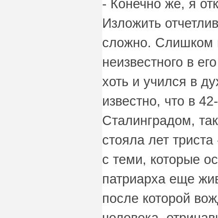
- Конечно же, я о
Изложить отчетлив
сложно. Слишком 
неизвестного в ег
хоть и учился в д
известно, что в 42
Сталинградом, так
стояла лет триста
с теми, которые о
патриарха еще жив
после которой вож
человека, отрицав