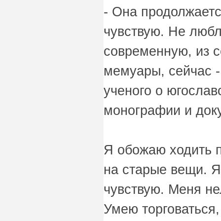
- Она продолжаетс
чувствую. Не люб
современную, из с
мемуары, сейчас -
ученого о югослав
монографии и док
Я обожаю ходить 
на старые вещи. Я
чувствую. Меня не
Умею торговаться,