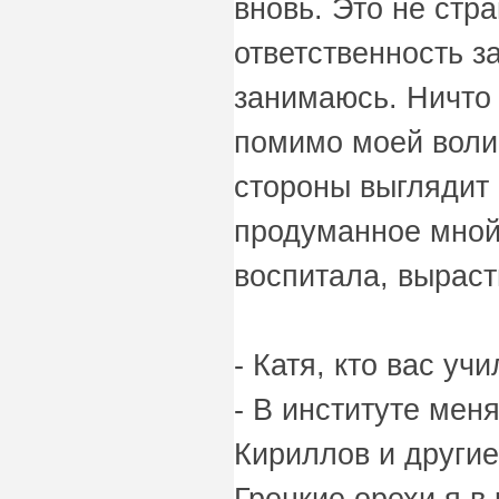
вновь. Это не стр
ответственность з
занимаюсь. Ничто
помимо моей воли.
стороны выглядит 
продуманное мной 
воспитала, выраст
- Катя, кто вас уч
- В институте ме
Кириллов и другие
Грецкие орехи я в 