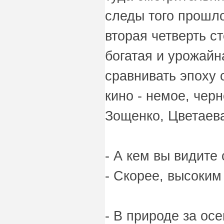
следы того прошло
вторая четверть с
богатая и урожайн
сравнивать эпоху 
кино - немое, черн
Зощенко, Цветаев
- А кем вы видите 
- Скорее, высоки
- В природе за ос