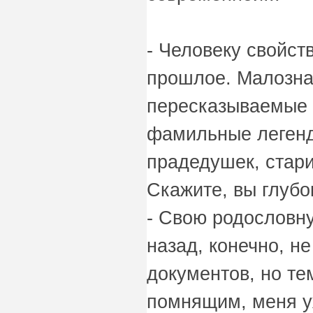
- Человеку свойст
прошлое. Малозна
пересказываемые 
фамильные легенд
прадедушек, стар
Скажите, вы глубо
- Свою родословну
назад, конечно, не
документов, но те
помнящим, меня уж