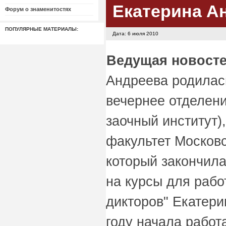
Екатерина А
Форум о знаменитостях
ПОПУЛЯРНЫЕ МАТЕРИАЛЫ:
Дата: 6 июля 2010
Ведущая новосте
Андреева родилась
вечернее отделен
заочный институт)
факультет Московс
который закончила
на курсы для рабо
дикторов" Екатери
году начала работ