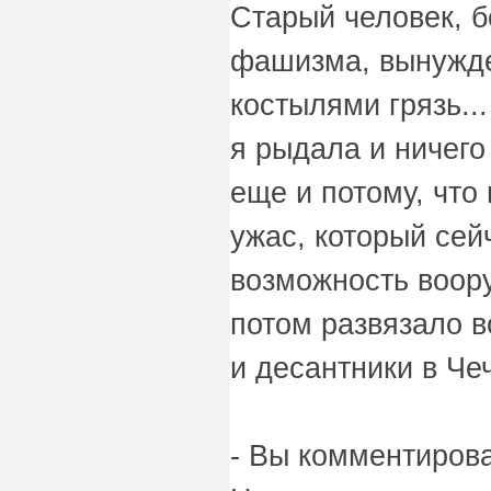
Старый человек, б
фашизма, вынужден
костылями грязь..
я рыдала и ничего
еще и потому, что
ужас, который сей
возможность воору
потом развязало в
и десантники в Че
- Вы комментиров