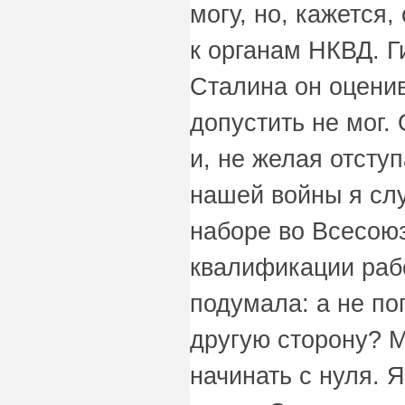
могу, но, кажется
к органам НКВД. Г
Сталина он оцени
допустить не мог.
и, не желая отсту
нашей войны я сл
наборе во Всесою
квалификации раб
подумала: а не по
другую сторону? М
начинать с нуля. 