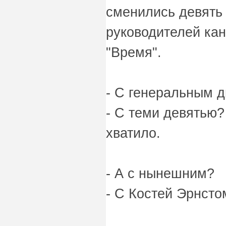
сменились девять 
руководителей ка
"Время".
- С генеральным 
- С теми девятью?
хватило.
- А с нынешним?
- С Костей Эрнсто