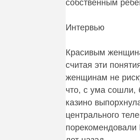
собственным ребе
Интервью
Красивым женщина
считая эти понят
женщинам не риску
что, с ума сошли, 
казино выпорхнула
центрального теле
порекомендовали 
лет назад.