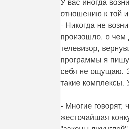
У вас иногда возн
отношению к той 
- Никогда не возни
произошло, о чем 
телевизор, вернув
программы я пишу 
себя не ощущаю. Э
такие комплексы. 
- Многие говорят, 
жесточайшая конк
"законы джунглей".