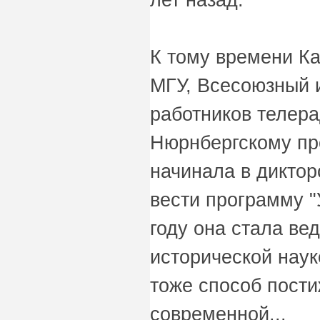
К тому времени Ка
МГУ, Всесоюзный 
работников телер
Нюрнбергскому про
начинала в диктор
вести программу "
году она стала ве
исторической наук
тоже способ пости
современной...