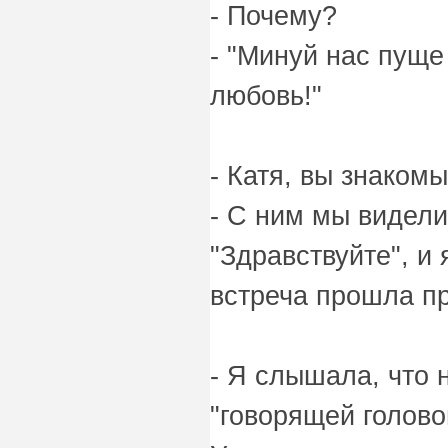
- Почему?
- "Минуй нас пуще
любовь!"
- Катя, вы знаком
- С ним мы видели
"Здравствуйте", и 
встреча прошла пр
- Я слышала, что
"говорящей голово