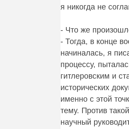
я никогда не согл
- Что же произошл
- Тогда, в конце в
начиналась, я пис
процессу, пытала
гитлеровским и с
исторических доку
именно с этой точ
тему. Против тако
научный руководит