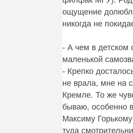
ощущение долюблен
никогда не покида
- А чем в детском
маленькой самозв
- Крепко досталось
не врала, мне на 
Кремле. То же чув
бываю, особенно 
Максиму Горькому 
туда смотрительни