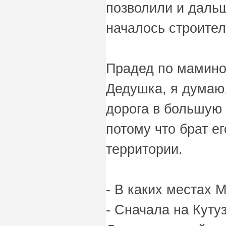
позволили и дальш
началось строител
Прадед по маминой
Дедушка, я думаю,
дорога в большую 
потому что брат е
территории.
- В каких местах 
- Сначала на Куту