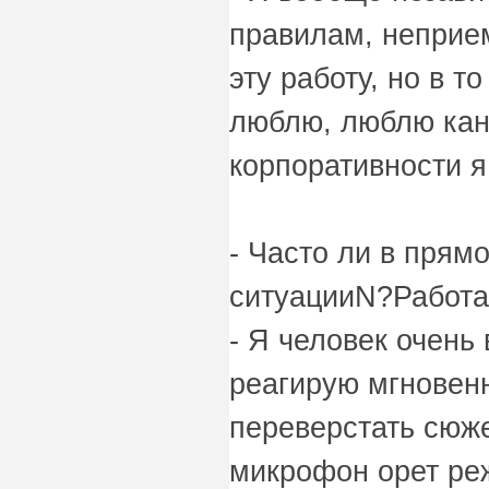
правилам, неприе
эту работу, но в т
люблю, люблю кан
корпоративности я
- Часто ли в пря
ситуацииN?Работа
- Я человек очень
реагирую мгновенн
переверстать сюже
микрофон орет реж