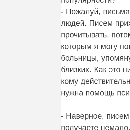
- Пожалуй, письм
людей. Писем прих
прочитывать, пото
которым я могу по
больницы, упомяну
близких. Как это 
кому действительн
нужна помощь пси
- Наверное, писем
получаете немало