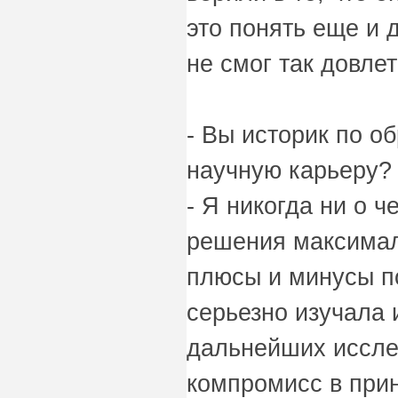
это понять еще и 
не смог так довлет
- Вы историк по о
научную карьеру?
- Я никогда ни о 
решения максимал
плюсы и минусы по
серьезно изучала 
дальнейших иссле
компромисс в прин