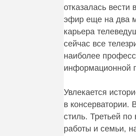
отказалась вести 
эфир еще на два м
карьера телеведущ
сейчас все телезр
наиболее професс
информационной п
Увлекается истори
в консерватории. 
стиль. Третьей по
работы и семьи, н