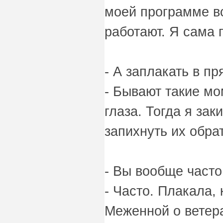
моей программе вс
работают. Я сама 
- А заплакать в п
- Бывают такие мо
глаза. Тогда я за
запихнуть их обра
- Вы вообще часто
- Часто. Плакала,
Меженной о ветер