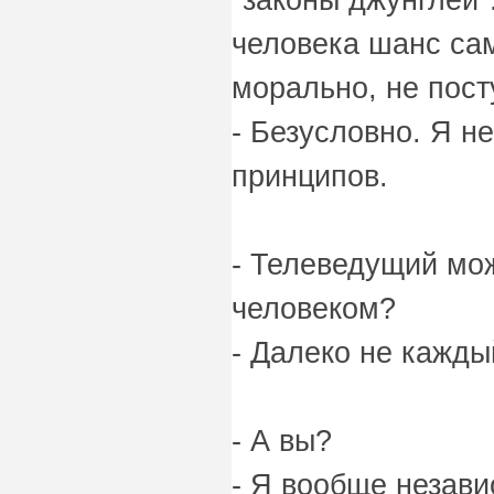
человека шанс са
морально, не пос
- Безусловно. Я н
принципов.
- Телеведущий мо
человеком?
- Далеко не кажды
- А вы?
- Я вообще незави