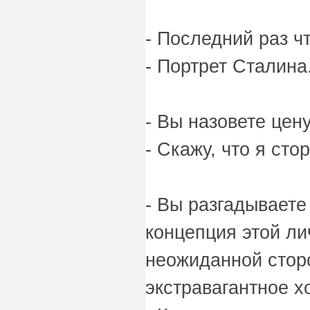
- Последний раз ч
- Портрет Сталина
- Вы назовете цен
- Скажу, что я сто
- Вы разгадываете
концепция этой ли
неожиданной сторо
экстравагантное х