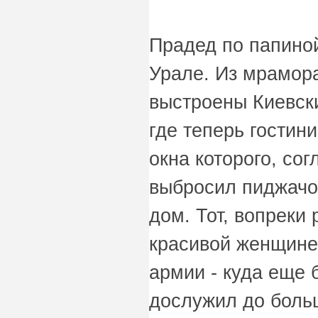
Прадед по папино
Урале. Из мрамора
выстроены Киевски
где теперь гостини
окна которого, со
выбросил пиджачок
дом. Тот, вопреки
красивой женщине.
армии - куда еще 
дослужил до боль