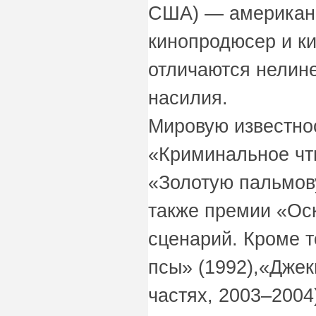
США) — американс
кинопродюсер и к
отличаются нелине
насилия.
Мировую известно
«Криминальное чти
«Золотую пальмов
также премии «Оск
сценарий. Кроме т
псы» (1992),«Джек
частях, 2003–2004