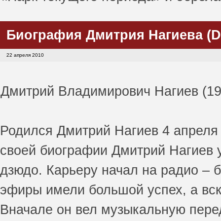
Биография Дмитрия Нагиева (Dm
22 апреля 2010
Дмитрий Владимирович Нагиев (196
Родился Дмитрий Нагиев 4 апреля 
своей биографии Дмитрий Нагиев 
дзюдо. Карьеру начал на радио – 
эфиры имели большой успех, а вск
Вначале он вел музыкальную перед