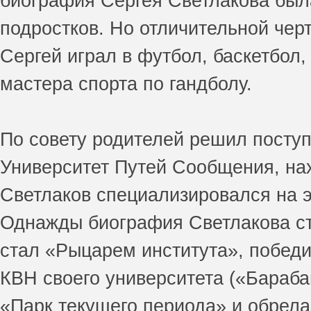
биография Сергея Светлакова бы
подростков. Но отличительной чер
Сергей играл в футбол, баскетбол,
мастера спорта по гандболу.
По совету родителей решил поступ
Университет Путей Сообщения, на
Светлаков специализировался на 
Однажды биография Светлакова ста
стал «Рыцарем института», победи
КВН своего университета («Бараба
«Парк текущего периода» и обрела