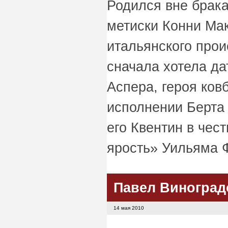
Родился вне брак
метиски Конни Ма
итальянского прои
сначала хотела да
Аспера, героя ков
исполнении Берта
его Квентин в чес
ярость» Уильяма 
Павел Виноград
14 мая 2010