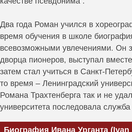
качестве псевдонима .
Два года Роман учился в хореогр
время обучения в школе биографи
всевозможными увлечениями. Он з
дворца пионеров, выступал вместе
затем стал учиться в Санкт-Петерб
то время – Ленинградский универс
Романа Трахтенберга так и не удал
университета последовала служба 
Биография Ивана Урганта (Ivan 