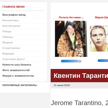
ГЛАВНОЕ МЕНЮ
Биография звёзд
Лолита без маки ...
Мария Шар
Киноактеры
Киноактрисы
Певцы
Певицы
Модели
Спортсменки
Ведущие
Участники Дом 2
Новости шоу бизнеса
Фото знаменитостей
Квентин Тарант
Форум о знаменитостях
ПОПУЛЯРНЫЕ МАТЕРИАЛЫ:
21 июня 2010
Jerome Tarantino,