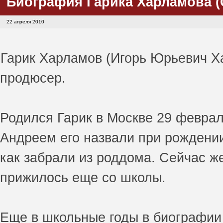
Биография Гарика Харламова (G
22 апреля 2010
Гарик Харламов (Игорь Юрьевич Ха
продюсер.
Родился Гарик в Москве 29 февраля
Андреем его назвали при рождении
как забрали из роддома. Сейчас ж
прижилось еще со школы.
Еще в школьные годы в биографии