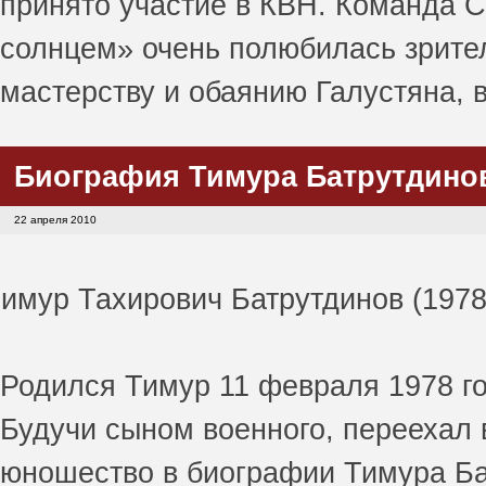
принято участие в КВН. Команда 
солнцем» очень полюбилась зрител
мастерству и обаянию Галустяна,
Биография Тимура Батрутдинова
22 апреля 2010
имур Тахирович Батрутдинов (1978
Родился Тимур 11 февраля 1978 го
Будучи сыном военного, переехал 
юношество в биографии Тимура Ба