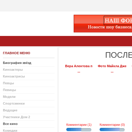
ПОСЛЕ
ГЛАВНОЕ МЕНЮ
Биография звёзд
Вера Алентова п
Фото Майкла Дже
Киноактеры
...
...
Киноактрисы
Певцы
Певицы
Модели
Спортсменки
Ведущие
Участники Дом 2
Все кино
Комментарии (1)
Комментарии (0)
Комедии