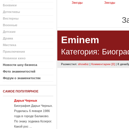
Звезды
Звезды
Боевики
Детективы
За
Вестерны
Военные
Детские
Eminem
Драма
Мистика
Категория:
Биогра
Приключения
Новинки кино
Разместил:
showbiz
|
Комментарии [0]
| 8 декаб
Новости шоу бизнеса
Фото знаменитостей
Форум о знаменитостях
САМОЕ ПОПУЛЯРНОЕ
Дарья Черных
Биография Дарьи Черных.
Родилась 6 января 1986
года в городе Балаково.
По знаку зодиака Козерог.
Какой рос ...