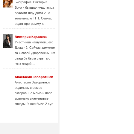
Биография. Виктория
Боня - бывшая участница
реалити-шоу дома 2 на
телеканале ТНТ. Сейчас
ведет программу « ...
Виктория Карасева
Участница нашумевшего
Дома - 2. Сейчас замужем
за Славой Дворовским, их
свадьба была скрыта от
глаз людей ...
Анастасия Заворотнюк
Анастасия Заворотнюк
родилась в семье
актеров. Ее мама и папа
довольно знаменитые
звезды. У нее было 2 суп
...