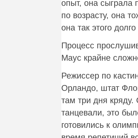
опыт, она сыграла 
по возрасту, она т
она так этого долго
Процесс прослушив
Маус крайне сложн
Режиссер по кастин
Орландо, штат Фло
там три дня кряду.
танцевали, это был
готовились к олимп
время репетиций в