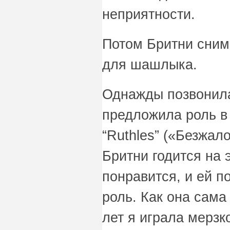
неприятности.
Потом Бритни сним
для шашлыка.
Однажды позвонила,
предложила роль в
“Ruthles” («Безжало
Бритни годится на э
понравится, и ей 
роль. Как она сама
лет я играла мерзк