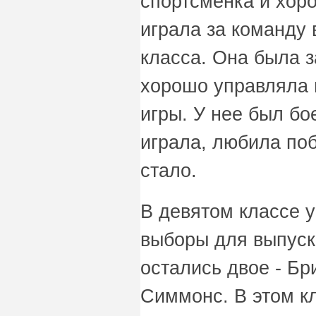
спортсменка и хор
играла за команду 
класса. Она была 
хорошо управляла 
игры. У нее был бо
играла, любила поб
стало.
В девятом классе у
выборы для выпускн
остались двое - Бр
Симмонс. В этом к