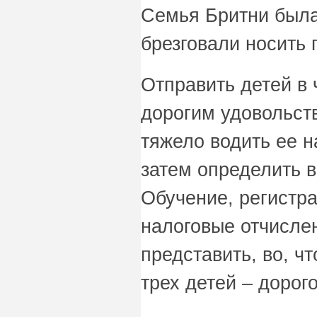
Семья Бритни была
брезговали носить
Отправить детей в 
дорогим удовольст
тяжело водить ее н
затем определить 
Обучение, регистра
налоговые отчисле
представить, во, ч
трех детей – дорого