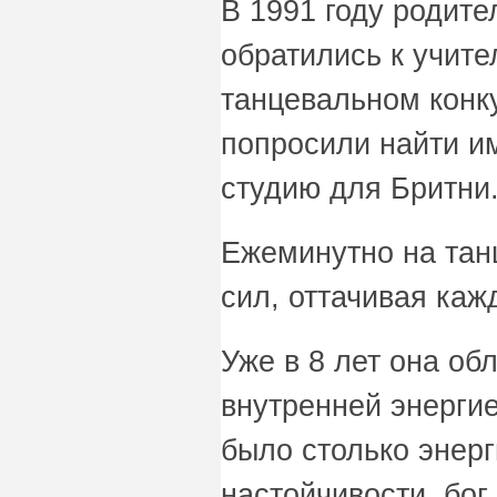
В 1991 году родите
обратились к учите
танцевальном конку
попросили найти и
студию для Бритни
Ежеминутно на тан
сил, оттачивая каж
Уже в 8 лет она об
внутренней энергие
было столько энерг
настойчивости, бог