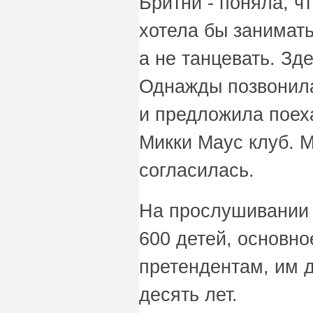
Бритни - поняла, чт
хотела бы занимать
а не танцевать. Зд
Однажды позвонила
и предложила поех
Микки Маус клуб. 
согласилась.
На прослушивании 
600 детей, основно
претендентам, им 
десять лет.