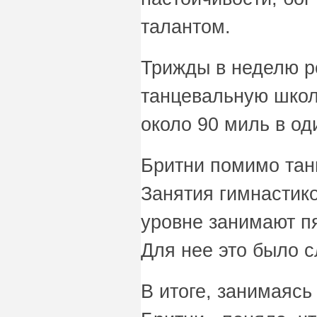
талантом.
Трижды в неделю р
танцевальную школу
около 90 миль в од
Бритни помимо танц
Занятия гимнастик
уровне занимают пя
Для нее это было с
В итоге, занимаясь