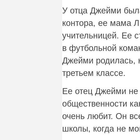
У отца Джейми был
контора, ее мама 
учительницей. Ее 
в футбольной коман
Джейми родилась, 
третьем классе.
Ее отец Джейми не
общественности как
очень любит. Он вс
школы, когда не мо