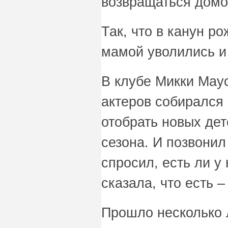
возвращаться домо
Так, что в канун р
мамой уволились и
В клубе Микки Мау
актеров собирался 
отобрать новых де
сезона. И позвонил
спросил, есть ли у 
сказала, что есть 
Прошло несколько л