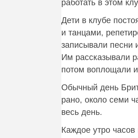
работать в этом клу
Дети в клубе пост
и танцами, репетир
записывали песни 
Им рассказывали р
потом воплощали и
Обычный день Брит
рано, около семи ч
весь день.
Каждое утро часов 