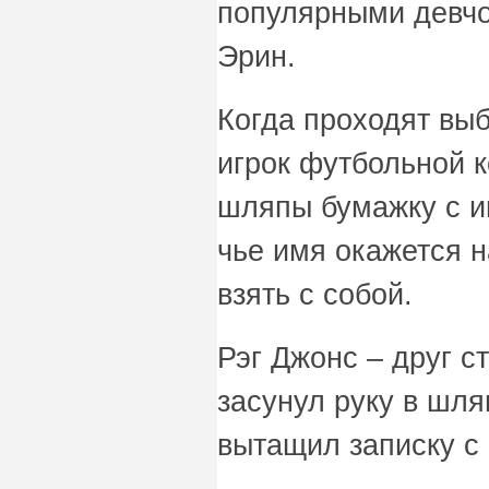
популярными девчо
Эрин.
Когда проходят вы
игрок футбольной 
шляпы бумажку с и
чье имя окажется н
взять с собой.
Рэг Джонс – друг с
засунул руку в шля
вытащил записку с