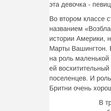
эта девочка - певиц
Во втором классе с
названием «Возбла
истории Америки, 
Марты Вашингтон. 
на роль маленькой
ей восхитительный
поселенцев. И роль
Бритни очень хоро
В т