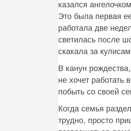
казался ангелочком
Это была первая е
работала две неде
светилась после шо
скакала за кулисам
В канун рождества
не хочет работать в
побыть со своей се
Когда семья раздел
трудно, просто пр