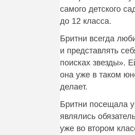
самого детского сад
до 12 класса.
Бритни всегда люб
и представлять себ
поисках звезды». Е
она уже в таком юн
делает.
Бритни посещала у
являлись обязател
уже во втором клас