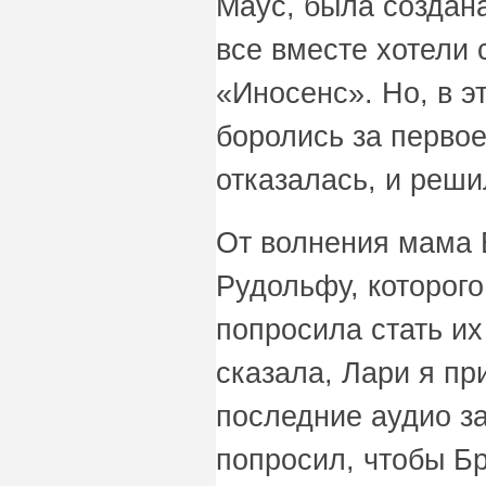
Маус, была создана
все вместе хотели 
«Иносенс». Но, в э
боролись за перво
отказалась, и реши
От волнения мама 
Рудольфу, которого
попросила стать и
сказала, Лари я п
последние аудио з
попросил, чтобы Бр