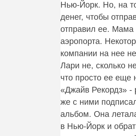
Нью-Йорк. Но, на т
денег, чтобы отпра
отправил ее. Мама 
аэропорта. Некото
компании на нее не
Лари не, сколько н
что просто ее еще 
«Джайв Рекордз» - 
же с ними подписал
альбом. Она летала
в Нью-Йорк и обра