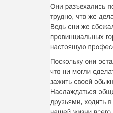
Они разъехались п
трудно, что же дел
Ведь они же сбежал
провинциальных го
настоящую профес
Поскольку они оста
что ни могли сдела
зажить своей обык
Наслаждаться обще
друзьями, ходить в
нашей жизни всего 