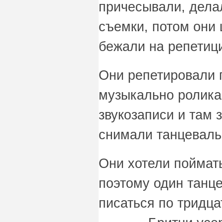
причесывали, дела
съемки, потом они 
бежали на репетиц
Они репетировали 
музыкально ролика
звукозаписи и там 
снимали танцеваль
Они хотели поймат
поэтому один танц
писаться по тридцат