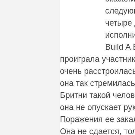
следую
четыре 
исполн
Build A
проиграла участник
очень расстроилась
она так стремилась
Бритни такой челов
она не опускает ру
Поражения ее зака
Она не сдается, тол