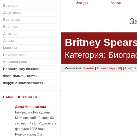
Звезды
Звезды
Боевики
Детективы
За
Вестерны
Военные
Детские
Britney Spear
Драма
Мистика
Категория:
Биогра
Приключения
Новинки кино
Разместил:
showbiz
|
Комментарии [0]
| 1 марта
Новости шоу бизнеса
Фото знаменитостей
Форум о знаменитостях
САМОЕ ПОПУЛЯРНОЕ
Даша Мельникова
Биография.Рост Даши
Мельниковой - 1 метр 63
см, вес - 49 кг. Родилась 9
февраля 1992 года.
Родной город Ом ...