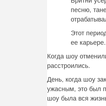
Бритни усе
песню, тане
отрабатыва
Этот перио
ее карьере.
Когда шоу отменили
расстроились.
День, когда шоу з
ужасным, это был 
шоу была вся жизнь