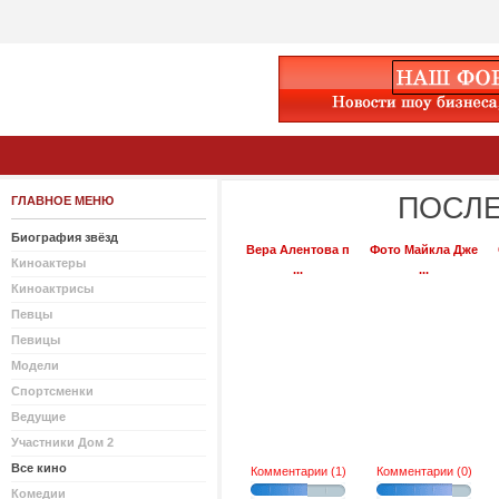
ПОСЛЕ
ГЛАВНОЕ МЕНЮ
Биография звёзд
Вера Алентова п
Фото Майкла Дже
Киноактеры
...
...
Киноактрисы
Певцы
Певицы
Модели
Спортсменки
Ведущие
Участники Дом 2
Все кино
Комментарии (1)
Комментарии (0)
Комедии