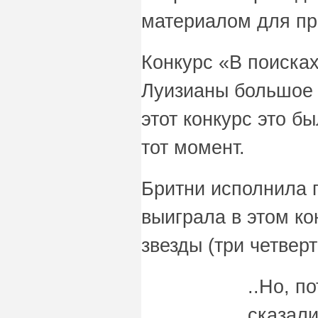
материалом для п
Конкурс «В поиска
Луизианы большое 
этот конкурс это б
тот момент.
Бритни исполнила пе
выиграла в этом кон
звезды (три четверт
..
Но, п
сказали