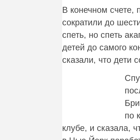
В конечном счете,
сократили до шест
спеть, но спеть ак
детей до самого ко
сказали, что дети 
Спу
пос
Бри
по 
клубе, и сказала, 