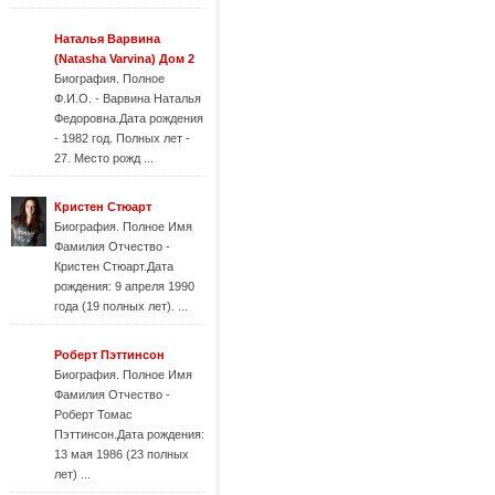
Наталья Варвина
(Natasha Varvina) Дом 2
Биография. Полное
Ф.И.О. - Варвина Наталья
Федоровна.Дата рождения
- 1982 год. Полных лет -
27. Место рожд ...
Кристен Стюарт
Биография. Полное Имя
Фамилия Отчество -
Кристен Стюарт.Дата
рождения: 9 апреля 1990
года (19 полных лет). ...
Роберт Пэттинсон
Биография. Полное Имя
Фамилия Отчество -
Роберт Томас
Пэттинсон.Дата рождения:
13 мая 1986 (23 полных
лет) ...